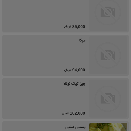
تومان
85,000
موکا
تومان
94,000
چیز کیک نوتلا
تومان
102,000
بستنی سنتی