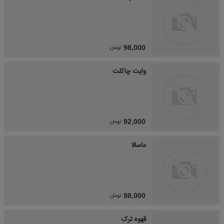
تومان
98,000
وایت چاکلت
تومان
92,000
ماسالا
تومان
98,000
قهوه ترک