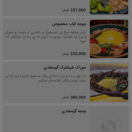
تومان
157,000
جوجه کباب مخصوص
زباب سلیقه مرغ بی استخوان بر بالشتی از ماست و زعفران
و پیاز به خوابش بردیم به آیش تا زیر دندان مبارکتان آب
شود
تومان
155,000
خوراک شیشلیک گوسفندی
به ذوق دیده و دل دنده ای بیات به سیخ کشیده ایم که لب
سوزد روغن چکان تقدیمتان میکنیم
تومان
360,000
چنجه گوسفندی