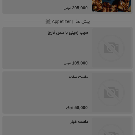
تومان
205,000
پیش غذا | Appetizer
سیب زمینی با سس قارچ
تومان
105,000
ماست ساده
تومان
56,000
ماست خیار