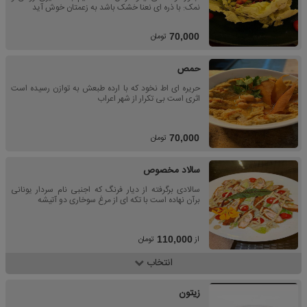
نمک: با ذره ای نعنا خشک باشد به زعمتان خوش آید
تومان
70,000
حمص
حریره ای اط نخود که با ارده طبعش به توازن رسیده است
اثری است بی تکرار از شهر اعراب
تومان
70,000
سالاد مخصوص
سالادی برگرفته از دیار فرنگ که اجنبی نام سردار یونانی
برآن نهاده است با تکه ای از مرغ سوخاری دو آتیشه
از
تومان
110,000
انتخاب
زیتون