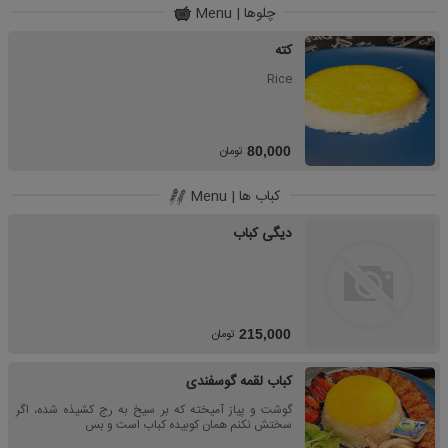
چلوها | Menu
کته
Rice
تومان
80,000
کباب ها | Menu
دیگی کباب
تومان
215,000
کباب لقمه گوسفندی
گوشت و پیاز آمیخته که بر سیخ به رج کشیذه شده، اگر
سختش نکنم همان کوبیده کباب است و بس