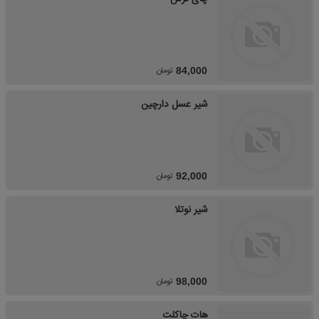
تومان
84,000
شیر عسل دارچین
تومان
92,000
شیر نوتلا
تومان
98,000
هات چاکلت