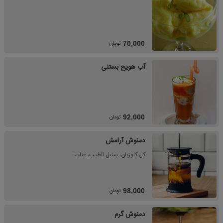
تومان
70,000
آب هویج بستنی
تومان
92,000
دمنوش آرامش
گل گاوزبان، سنبل الطیب، عناب
تومان
98,000
دمنوش گرم