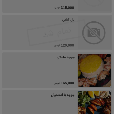
تومان
315,000
بال کبابی
تومان
120,000
جوجه ماستی
تومان
165,000
جوجه با استخوان