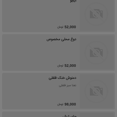
آبجو
تومان
52,000
دوغ محلی مخصوص
تومان
52,000
دمنوش خنک فلفلی
نعنا سبز فلفلی
تومان
98,000
چای ترش