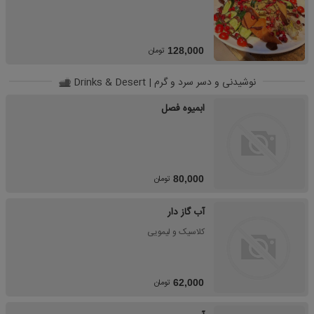
تومان
128,000
نوشیدنی و دسر سرد و گرم | Drinks & Desert
ابمیوه فصل
تومان
80,000
آب گاز دار
کلاسیک و لیمویی
تومان
62,000