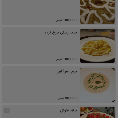
تومان
100,000
سیب زمینی سرخ کرده
تومان
100,000
سوپ سر آشپز
تومان
90,000
سالاد فتوش
🌿