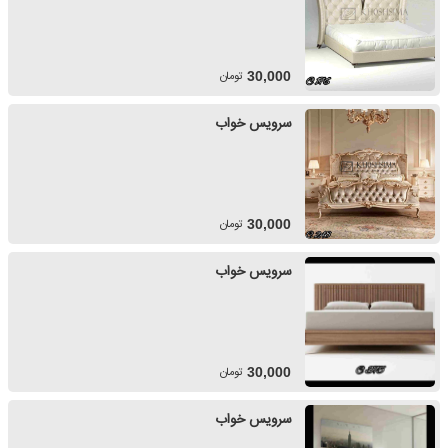
تومان
30,000
سرویس خواب
تومان
30,000
سرویس خواب
تومان
30,000
سرویس خواب