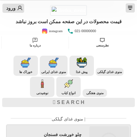
ورود
قیمت محصولات در این صفحه ممکن است بروز نباشد
instagram
021-00000000
نظرسنجی
درباره ما
منوی غذای گیلکی
پیش غذا
منوی غذای ایرانی
خوراک ها
منوی هفتگی
انواع کباب
نوشیدنی
منوی غذای گیلکی |
چلو خورشت فسنجان