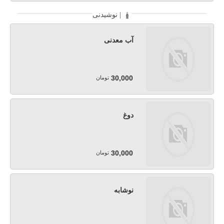
نوشیدنی |
آب معدنی
30,000
تومان
دوغ
30,000
تومان
نوشابه