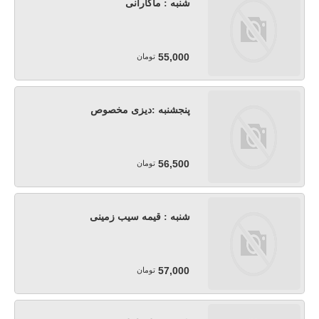
شنبه : ماکارانی
55,000
تومان
پنجشنبه :دیزی مخصوص
56,500
تومان
شنبه : قیمه سیب زمینی
57,000
تومان