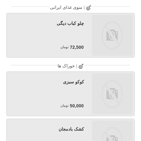
منوی غذای ایرانی |
چلو کباب دیگی
72,500
تومان
خوراک ها |
کوکو سبزی
50,000
تومان
کشک بادمجان