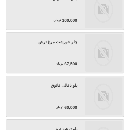
100,000
تومان
چلو خورشت مرغ ترش
67,500
تومان
پلو باقالی قاتوق
60,000
تومان
پلو ترشه تره