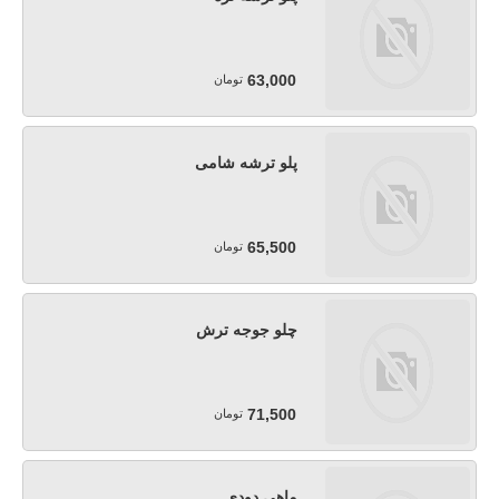
63,000
تومان
پلو ترشه شامی
65,500
تومان
چلو جوجه ترش
71,500
تومان
ماهی دودی