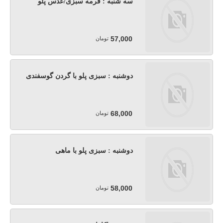
سه شنبه : قرمه سبزی/عدس پلو
57,000
تومان
دوشنبه : سبزی پلو با گردن گوسفندی
68,000
تومان
دوشنبه : سبزی پلو با ماهی
58,000
تومان