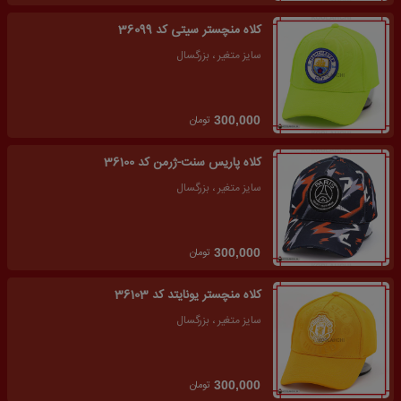
کلاه منچستر سیتی کد 36099
سایز متغیر ، بزرگسال
تومان
300,000
کلاه پاریس سنت-ژرمن کد 36100
سایز متغیر ، بزرگسال
تومان
300,000
کلاه منچستر یونایتد کد 36103
سایز متغیر ، بزرگسال
تومان
300,000