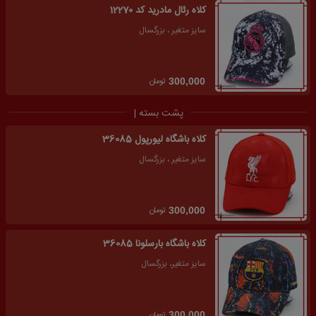
کلاه رئال مادرید کد 12270
سایز متغیر ، بزرگسال
تومان
300,000
پشت بسته |
کلاه باشگاه لیورپول 36085
سایز متغیر ، بزرگسال
تومان
300,000
کلاه باشگاه بارسلونا 36085
سایز متغیر، بزرگسال
تومان
300,000