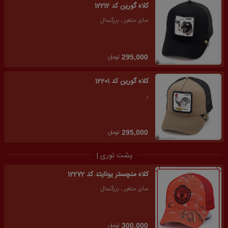
کلاه گورین کد 12212
سایز متغیر ، بزرگسال
تومان
295,000
کلاه گورین کد 12201
ر
تومان
295,000
پشت توری |
کلاه منچستر یونایتد کد 12272
سایز متغیر ، بزرگسال
تومان
300,000