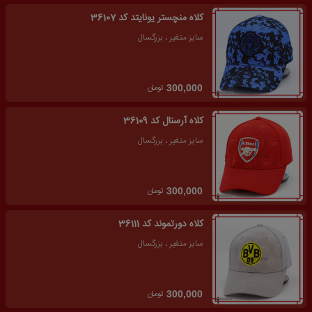
کلاه منچستر یونایتد کد 36107
سایز متغیر ، بزرگسال
تومان
300,000
کلاه آرسنال کد 36109
سایز متغیر ، بزرگسال
تومان
300,000
کلاه دورتموند کد 36111
سایز متغیر ، بزرگسال
تومان
300,000