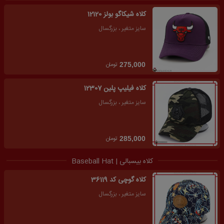
کلاه شیکاگو بولز 12120
سایز متغیر ، بزرگسال
تومان
275,000
کلاه فیلیپ پلین 12307
سایز متغیر ، بزرگسال
تومان
285,000
کلاه بیسبالی | Baseball Hat
کلاه گوچی کد 36119
سایز متغیر ، بزرگسال