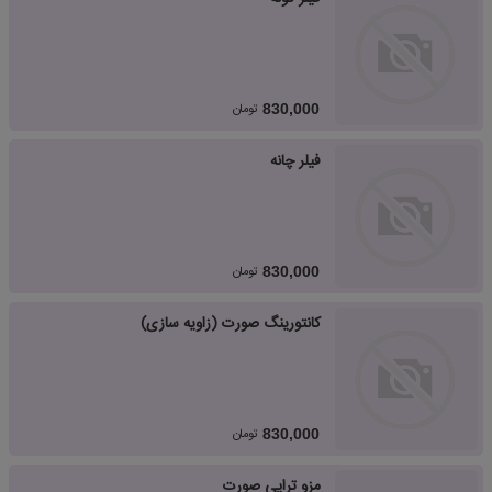
تومان
830,000
فیلر چانه
تومان
830,000
کانتورینگ صورت (زاویه سازی)
تومان
830,000
مزو تراپی صورت