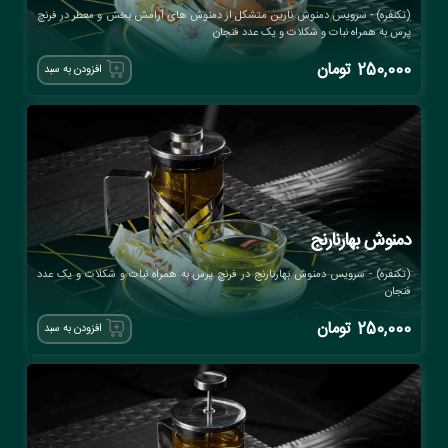
(تکنفره) - سرویس دمنوش نارین متشکل از دمنوش های آرامش بخش و معطر در فرنچ
پرس به همراه نبات و شکلات و یک عدد فنجان
250,000
تومان
افزودن به سبد
دمنوش بهارنارنج
(تکنفره) - سرویس دمنوش بهارنارنج در فرنچ پرس به همراه نبات و شکلات و یک عدد
فنجان
250,000
تومان
افزودن به سبد