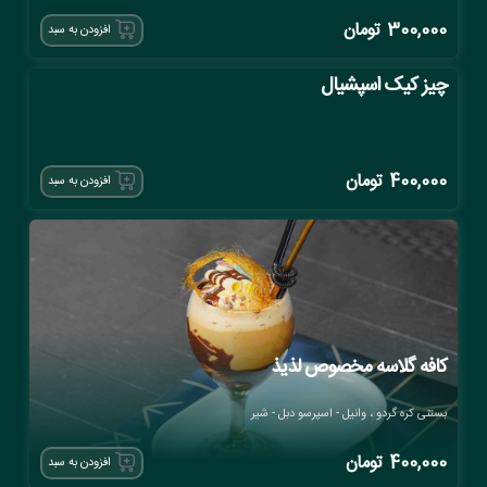
300,000
تومان
افزودن به سبد
چیز کیک اسپشیال
400,000
تومان
افزودن به سبد
کافه گلاسه مخصوص لذیذ
بستنی کره گردو ، وانیل - اسپرسو دبل - شیر
400,000
تومان
افزودن به سبد