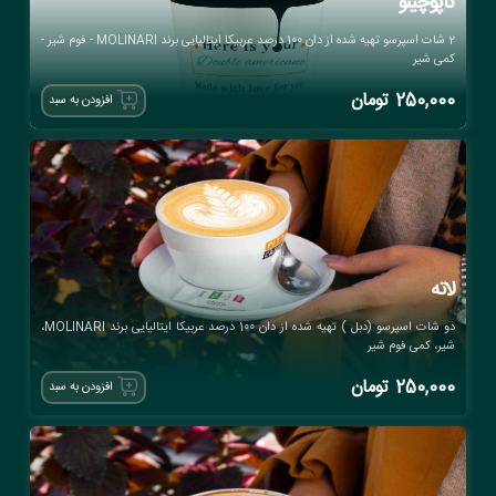
کاپوچینو
2 شات اسپرسو تهیه شده از دان 100 درصد عربیکا ایتالیایی برند MOLINARI - فوم شیر -
کمی شیر
250,000
تومان
افزودن به سبد
لاته
دو شات اسپرسو (دبل ) تهیه شده از دان 100 درصد عربیکا ایتالیایی برند MOLINARI،
شیر، کمی فوم شیر
250,000
تومان
افزودن به سبد