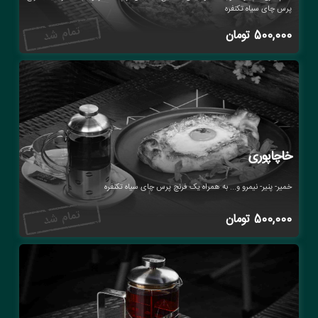
پرس چای سیاه تکنفره
500,000
تومان
خاچاپوری
خمیر- پنیر- نیمرو و... به همراه یک فرنچ پرس چای سیاه تکنفره
500,000
تومان