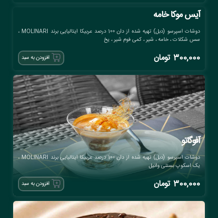
آیس موکا خامه
دوشات اسپرسو (دبل) تهیه شده از دان 100 درصد عربیکا ایتالیایی برند MOLINARI ،
سس شکلات ، خامه ، شیر ، کمی فوم شیر ، یخ
300,000
تومان
افزودن به سبد
آفوگاتو
دوشات اسپرسو (دبل) تهیه شده از دان 100 درصد عربیکا ایتالیایی برند MOLINARI ،
یک اسکوپ بستنی وانیل
300,000
تومان
افزودن به سبد