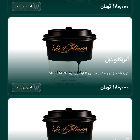
180,000
تومان
افزودن به سبد
آمریکانو دبل
تهیه شده از دان 100 درصد عربیکا ایتالیایی برند MOLINARI
180,000
تومان
افزودن به سبد