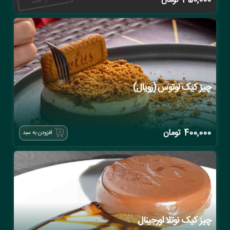
350,000
تومان
چیز کیک لوتوس (رویال)
400,000
تومان
افزودن به سبد
چیز کیک نوتلا اورجینال