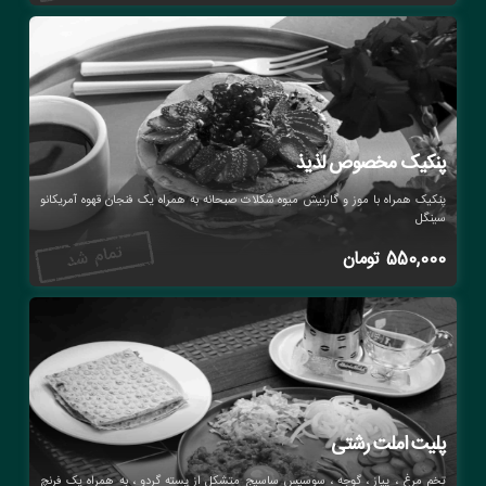
پنکیک مخصوص لذیذ
پنکیک همراه با موز و گارنیش میوه شکلات صبحانه به همراه یک فنجان قهوه آمریکانو
سینگل
550,000
تومان
پلیت املت رشتی
تخم مرغ ، پیاز ، گوجه ، سوسیس ساسیج متشکل از پسته گردو ، به همراه یک فرنچ