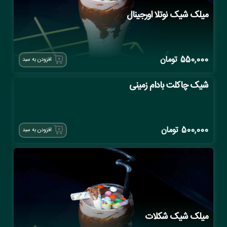
میلک شیک نوتلا اورجینال
550,000
تومان
افزودن به سبد
شیک چاکلت بادام زمینی
500,000
تومان
افزودن به سبد
میلک شیک شکلات