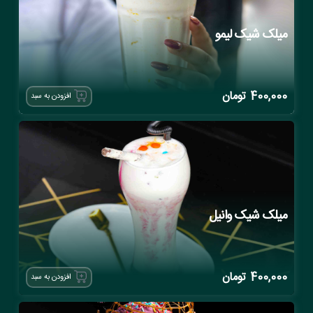
میلک شیک لیمو
400,000
تومان
افزودن به سبد
میلک شیک وانیل
400,000
تومان
افزودن به سبد