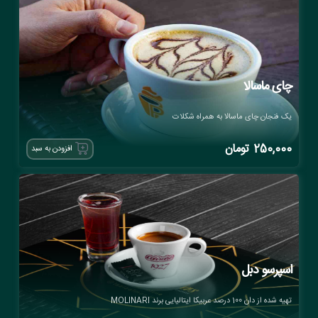
چای ماسالا
یک فنجان چای ماسالا به همراه شکلات
250,000
تومان
افزودن به سبد
اسپرسو دبل
تهیه شده از دان 100 درصد عربیکا ایتالیایی برند MOLINARI