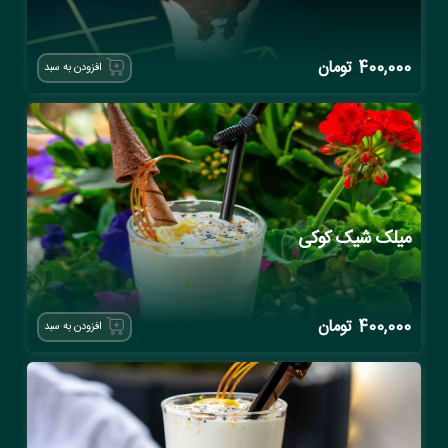
400,000
تومان
افزودن به سبد
میلک شیک کوکی
400,000
تومان
افزودن به سبد