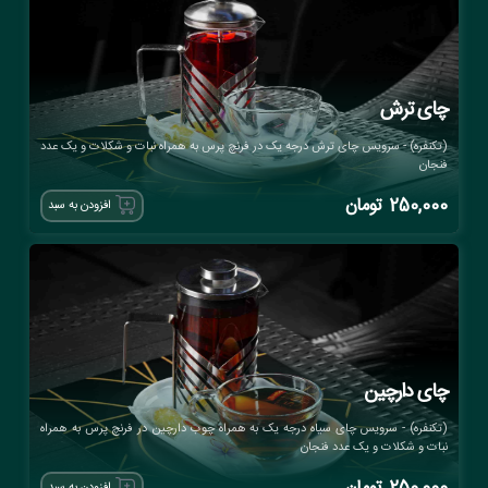
چای ترش
(تکنفره) - سرویس چای ترش درجه یک در فرنچ پرس به همراه نبات و شکلات و یک عدد
فنجان
250,000
تومان
افزودن به سبد
چای دارچین
(تکنفره) - سرویس چای سیاه درجه یک به همراه چوب دارچین در فرنچ پرس به همراه
نبات و شکلات و یک عدد فنجان