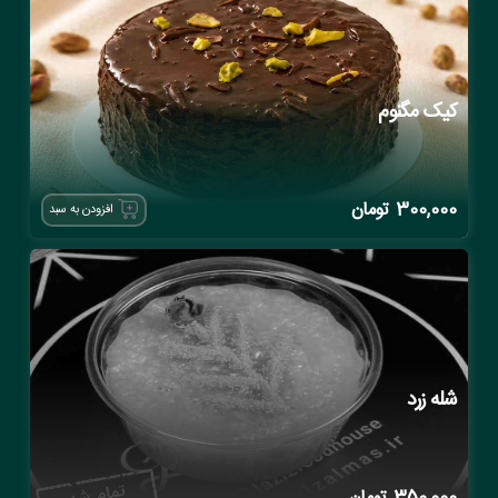
کیک مگنوم
300,000
تومان
افزودن به سبد
شله زرد