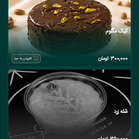
کیک مگنوم
300,000
تومان
افزودن به سبد
شله زرد