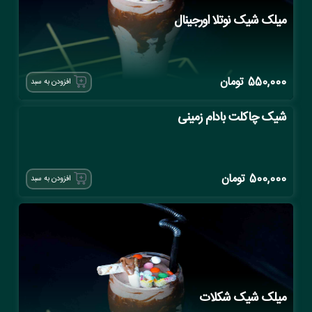
میلک شیک نوتلا اورجینال
550,000
تومان
افزودن به سبد
شیک چاکلت بادام زمینی
500,000
تومان
افزودن به سبد
میلک شیک شکلات