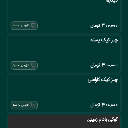
دیگچه
300,000
تومان
افزودن به سبد
چیز کیک پسته
300,000
تومان
افزودن به سبد
چیز کیک کاراملی
300,000
تومان
افزودن به سبد
کوکی بادام زمینی