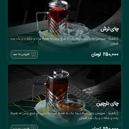
چای ترش
(تکنفره) - سرویس چای ترش درجه یک در فرنچ پرس به همراه نبات و شکلات و یک عدد
فنجان
250,000
تومان
افزودن به سبد
چای دارچین
(تکنفره) - سرویس چای سیاه درجه یک به همراه چوب دارچین در فرنچ پرس به همراه
نبات و شکلات و یک عدد فنجان