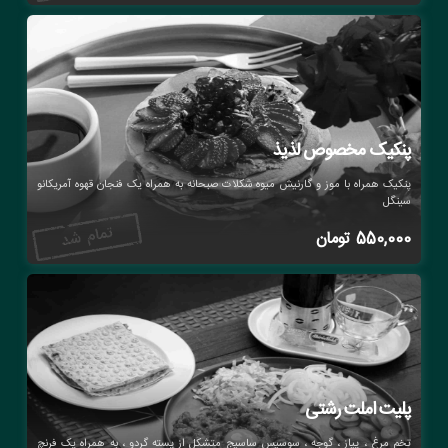
پنکیک مخصوص لذیذ
پنکیک همراه با موز و گارنیش میوه شکلات صبحانه به همراه یک فنجان قهوه آمریکانو
سینگل
550,000
تومان
پلیت املت رشتی
تخم مرغ ، پیاز ، گوجه ، سوسیس ساسیج متشکل از پسته گردو ، به همراه یک فرنچ