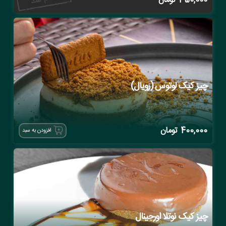
350,000
تومان
چیز کیک لوتوس (رویال)
400,000
تومان
افزودن به سبد
چیز کیک نوتلا اورجینال