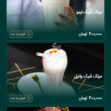
میلک شیک لیمو
400,000
تومان
افزودن به سبد
میلک شیک وانیل
400,000
تومان
افزودن به سبد