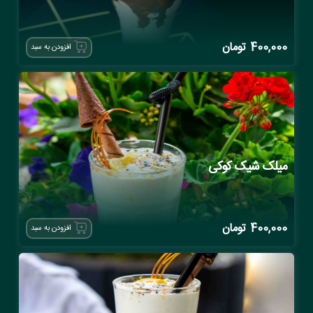
400,000
تومان
افزودن به سبد
میلک شیک کوکی
400,000
تومان
افزودن به سبد