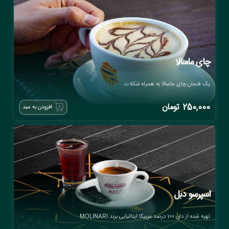
چای ماسالا
یک فنجان چای ماسالا به همراه شکلات
250,000
تومان
افزودن به سبد
اسپرسو دبل
تهیه شده از دان 100 درصد عربیکا ایتالیایی برند MOLINARI