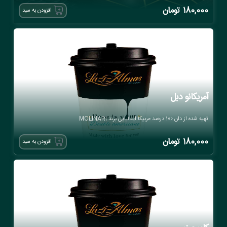
180,000
تومان
افزودن به سبد
آمریکانو دبل
تهیه شده از دان 100 درصد عربیکا ایتالیایی برند MOLINARI
180,000
تومان
افزودن به سبد