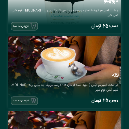
کاپوچینو
2 شات اسپرسو تهیه شده از دان 100 درصد عربیکا ایتالیایی برند MOLINARI - فوم شیر -
کمی شیر
250,000
تومان
افزودن به سبد
لاته
دو شات اسپرسو (دبل ) تهیه شده از دان 100 درصد عربیکا ایتالیایی برند MOLINARI،
شیر، کمی فوم شیر
250,000
تومان
افزودن به سبد