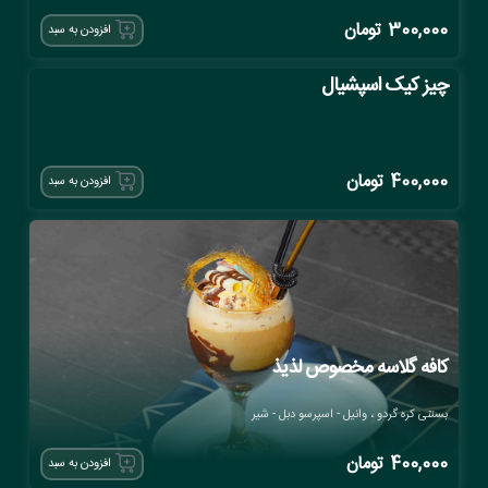
300,000
تومان
افزودن به سبد
چیز کیک اسپشیال
400,000
تومان
افزودن به سبد
کافه گلاسه مخصوص لذیذ
بستنی کره گردو ، وانیل - اسپرسو دبل - شیر
400,000
تومان
افزودن به سبد