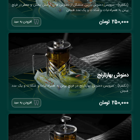
(تکنفره) - سرویس دمنوش نارین متشکل از دمنوش های آرامش بخش و معطر در فرنچ
پرس به همراه نبات و شکلات و یک عدد فنجان
250,000
تومان
افزودن به سبد
دمنوش بهارنارنج
(تکنفره) - سرویس دمنوش بهارنارنج در فرنچ پرس به همراه نبات و شکلات و یک عدد
فنجان
250,000
تومان
افزودن به سبد