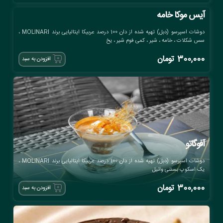
آیس موکا خامه
دوشات اسپرسو (دبل) تهیه شده از دان 100 درصد عربیکا ایتالیایی برند MOLINARI ،
سس شکلات ، خامه ، شیر ، کمی فوم شیر ، یخ
300,000
تومان
افزودن به سبد
آفوگاتو
دوشات اسپرسو (دبل) تهیه شده از دان 100 درصد عربیکا ایتالیایی برند MOLINARI ،
یک اسکوپ بستنی وانیل
300,000
تومان
افزودن به سبد