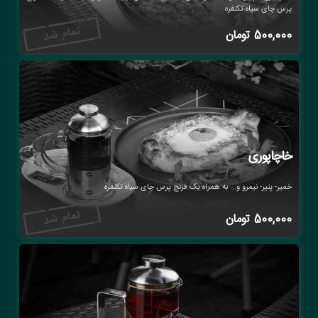
پرس چای سیاه تکنفره
500,000
تومان
خاچاپوری
خمیر- پنیر- نیمرو و... به همراه یک فرنچ پرس چای سیاه تکنفره
500,000
تومان