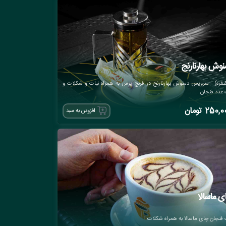
نوش بهارنارنج
نفره) - سرویس دمنوش بهارنارنج در فرنچ پرس به همراه نبات و شکلات و
عدد فنجان
250,0
تومان
افزودن به سبد
ی ماسالا
فنجان چای ماسالا به همراه شکلات