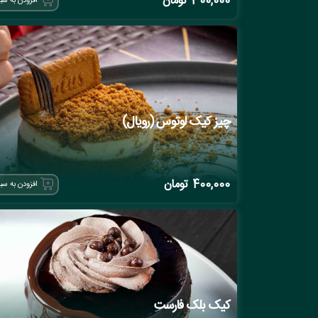
300,000
تومان
افزودن به سب
چیز کیک لوتوس (رویال)
400,000
تومان
افزودن به سب
کیک بلک فارست