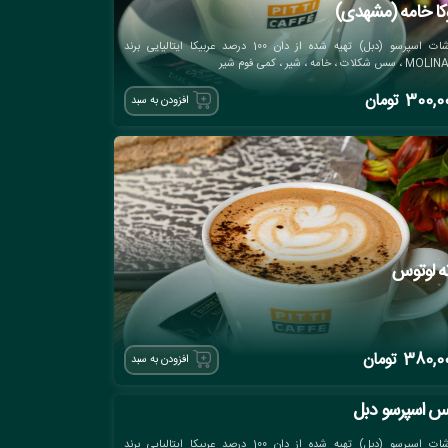
کا خامه (مشهدی)
دوشات اسپرسو (دبل) تهیه شده از دان 100 درصد عربیکا ایتالیایی برند
سس شکلات ، خامه ، شیر ، کمی فوم شیر
300,0
تومان
افزودن به سبد
ته لوتوس
380,0
تومان
افزودن به سبد
س اسپرسو دبل
دوشات اسپرسو (دبل) تهیه شده از دان 100 درصد عربیکا ایتالیایی برند