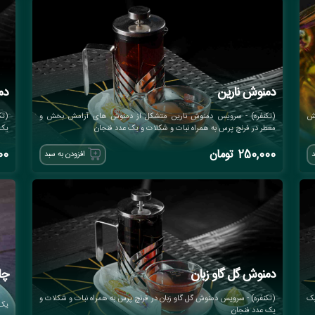
دمنوش نارین
دم
خش
(تکنفره) - سرویس دمنوش نارین متشکل از دمنوش های آرامش بخش و
(تک
معطر در فرنچ پرس به همراه نبات و شکلات و یک عدد فنجان
یک 
250,000
تومان
00
د
افزودن به سبد
دمنوش گل گاو زبان
چا
یک
(تکنفره) - سرویس دمنوش گل گاو زبان در فرنچ پرس به همراه نبات و شکلات و
یک 
یک عدد فنجان