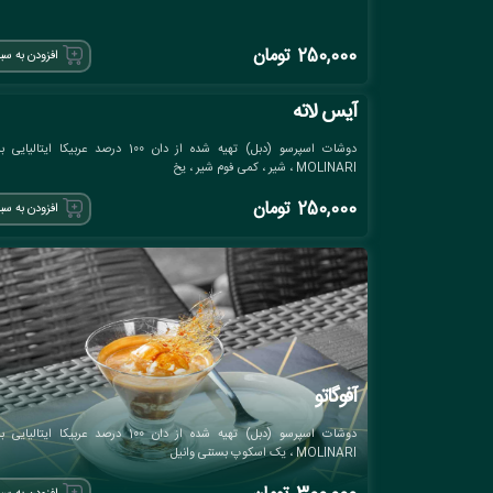
250,000
تومان
افزودن به سب
آیس لاته
دوشات اسپرسو (دبل) تهیه شده از دان 100 درصد عربیکا ایتالیای
MOLINARI ، شیر ، کمی فوم شیر ، یخ
250,000
تومان
افزودن به سب
آفوگاتو
دوشات اسپرسو (دبل) تهیه شده از دان 100 درصد عربیکا ایتالیای
MOLINARI ، یک اسکوپ بستنی وانیل