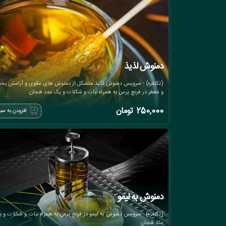
دمنوش لذیذ
(تکنفره) - سرویس دمنوش لذیذ متشکل از دمنوش های مقوی و آرامش ب
و معطر در فرنچ پرس به همراه نبات و شکلات و یک عدد فنجان
250,000
تومان
افزودن به سب
دمنوش به لیمو
(تکنفره) - سرویس دمنوش به لیمو در فرنچ پرس به همراه نبات و شکلات و 
عدد فنجان