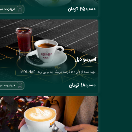
250,000
تومان
افزودن به سب
اسپرسو دبل
تهیه شده از دان 100 درصد عربیکا ایتالیایی برند MOLINARI
180,000
تومان
افزودن به سب