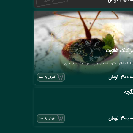
350,0
تومان
ز کیک شاتوت
 کیک شاتوت تهیه شده از بهترین مواد و تازه (تهیه روز)
300,0
تومان
افزودن به سبد
گچه
300,0
تومان
افزودن به سبد