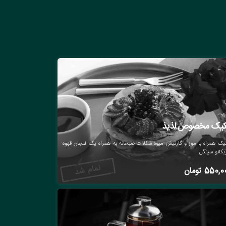
کیک مخصوص لذیذ
یک همراه با موز و گارنیش میوه شکلات صبحانه به همراه یک فنجان قهوه
یکانو سینگل
550,0
تومان