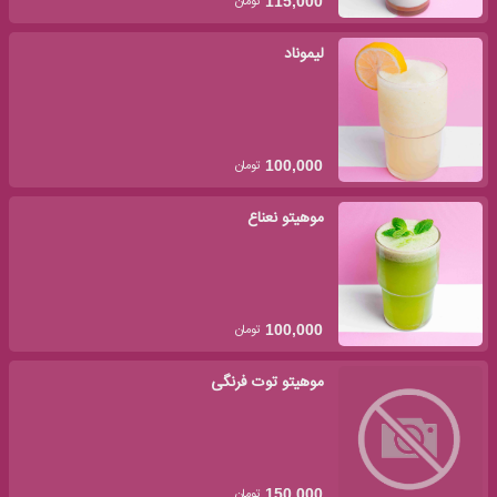
تومان
115,000
لیموناد
تومان
100,000
موهیتو نعناع
تومان
100,000
موهیتو توت فرنگی
تومان
150,000