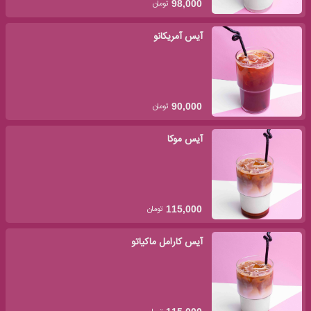
تومان
98,000
آیس آمریکانو
تومان
90,000
آیس موکا
تومان
115,000
آیس کارامل ماکیاتو