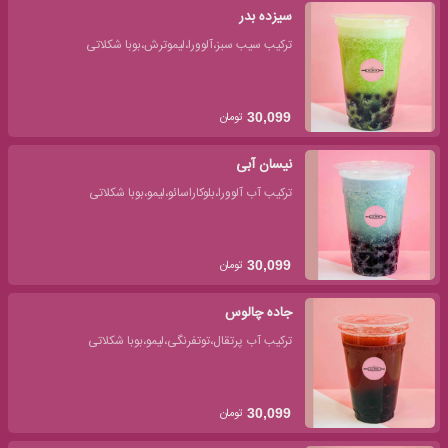
سیزده بدر
ترکیب سیب سبز،آلوورا،لیموترش،بوبا شکلاتی
تومان
30,099
نیسان آبی
ترکیب آب آلوورا،بلوکاراسائو،لیمو،بوبا شکلاتی
تومان
30,099
جاده چالوس
ترکیب آب پرتقال،توتفرنگی،لیمو،بوبا شکلاتی
تومان
30,099