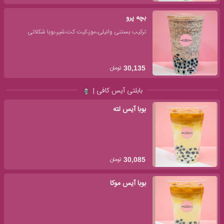
بچه پرو
ترکیب بستنی وانیلی،موز،کیت کت،شیر،بوبا شکلاتی
تومان
30,135
بابلتی آیس کافی |
بوبا آیس لته
تومان
30,085
بوبا آیس موکا