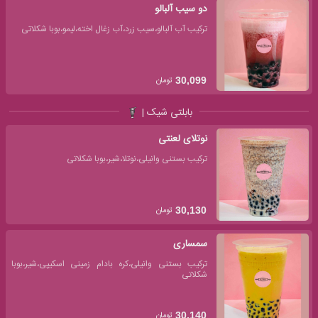
دو سیب آلبالو
ترکیب آب آلبالو،سیب زرد،آب زغال اخته،لیمو،بوبا شکلاتی
تومان
30,099
بابلتی شیک |
نوتلای لعنتی
ترکیب بستنی وانیلی،نوتلا،شیر،بوبا شکلاتی
تومان
30,130
سمساری
ترکیب بستنی وانیلی،کره بادام زمینی اسکیپی،شیر،بوبا
شکلاتی
تومان
30,140