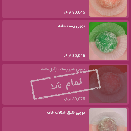
تومان
30,045
موچی پسته خامه
تومان
30,045
موچی شیر پسته نارگیل خامه
تومان
30,075
موچی فندق شکلات خامه