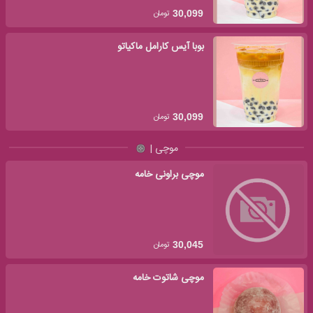
تومان
30,099
بوبا آیس کارامل ماکیاتو
تومان
30,099
موچی |
موچی براونی خامه
تومان
30,045
موچی شاتوت خامه