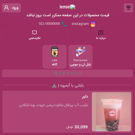
ورود
قیمت محصولات در این صفحه ممکن است بروز نباشد
instagram
021-00000000
درباره ما
نظرسنجی
cafe
Restaurant
بابل تی و موچی
کافه
بابلتی با آبمیوه |
دلبر
ترکیب آب پرتقال،شاتوت،پشن فروت، بوبا شکلاتی
تومان
30,099