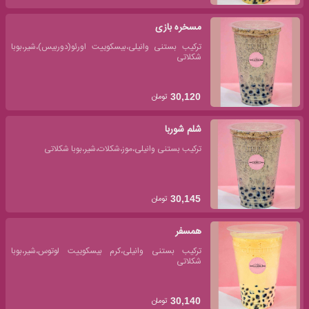
مسخره بازی
ترکیب بستنی وانیلی،بیسکوییت اورئو(دوربیس)،شیر،بوبا
شکلاتی
تومان
30,120
شلم شوربا
ترکیب بستنی وانیلی،موز،شکلات،شیر،بوبا شکلاتی
تومان
30,145
همسفر
ترکیب بستنی وانیلی،کرم بیسکوییت لوتوس،شیر،بوبا
شکلاتی
تومان
30,140