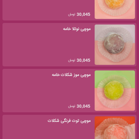
تومان
30,045
موچی نوتلا خامه
تومان
30,045
موچی موز شکلات خامه
تومان
30,045
موچی توت فرنگی شکلات