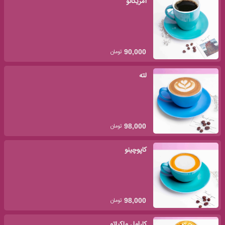
آمریکانو
تومان
90,000
لته
تومان
98,000
کاپوچینو
تومان
98,000
کارامل ماکیاتو