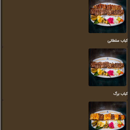
کباب سلطانی
کباب برگ