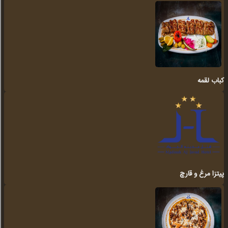
کباب لقمه
پیتزا مرغ و قارچ