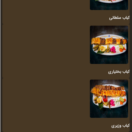
کباب سلطانی
کباب بختیاری
کباب وزیری