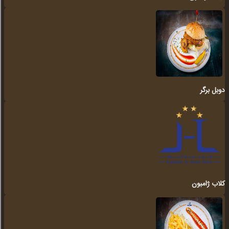
دوبل برگر
کلاب ژامبون