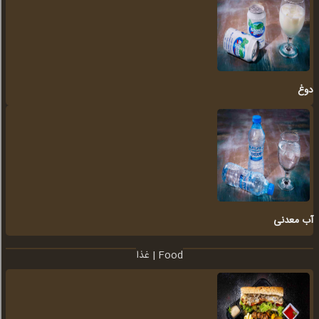
دوغ
آب معدنی
غذا | Food