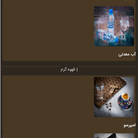
آب معدنی
قهوه گرم |
اسپرسو