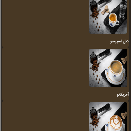
دبل اسپرسو
آمریکانو