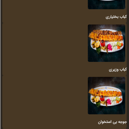
کباب بختیاری
کباب وزیری
جوجه بی استخوان