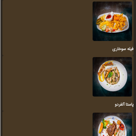
فیله سوخاری
پاستا آلفردو