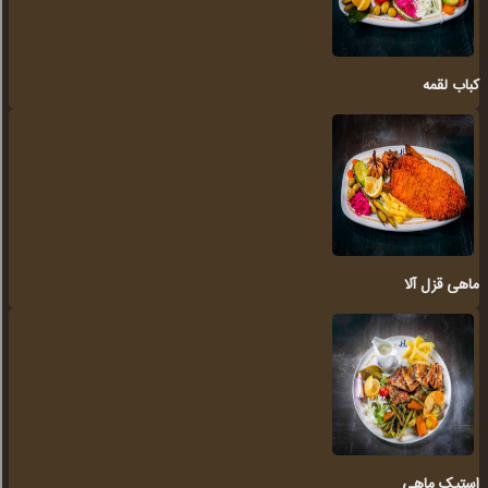
کباب لقمه
ماهی قزل آلا
استیک ماهی