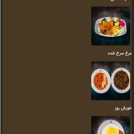
مرغ سرخ شده
خورش روز