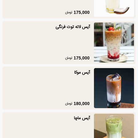
تومان
175,000
آیس لاته توت فرنگی
تومان
175,000
آیس موکا
تومان
180,000
آیس ماچا