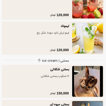
تومان
120,000
لیموناد
لیمو ترش تازه، سودا، شکر، یخ
تومان
120,000
بستنی | ice cream
بستنی شکلاتی
3 اسکوپ بستنی شکلاتی
تومان
150,000
بستنی میوه ای