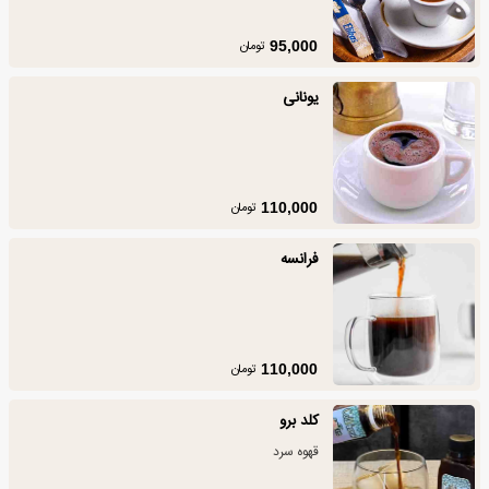
تومان
95,000
یونانی
تومان
110,000
فرانسه
تومان
110,000
کلد برو
قهوه سرد