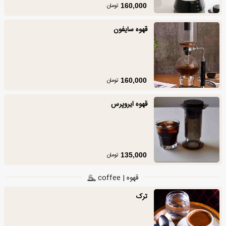
تومان
160,000
قهوه سایفون
تومان
160,000
قهوه ایروپرس
تومان
135,000
قهوه | coffee
ترک