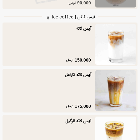
تومان
90,000
آیس کافی | Ice coffee
آیس لاته
تومان
150,000
آیس لاته کارامل
تومان
175,000
آیس لاته نارگیل