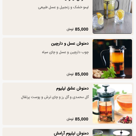
لیمو خشک و زنجبیل و عسل طبیعی
تومان
85,000
دمنوش عسل و دارچین
چوب دارچین و عسل و چای سیاه
تومان
85,000
دمنوش عشق لیلیوم
گل محمدی و گل رز و چای ترش و پوست پرتقال
تومان
85,000
دمنوش لیلیوم آرامش