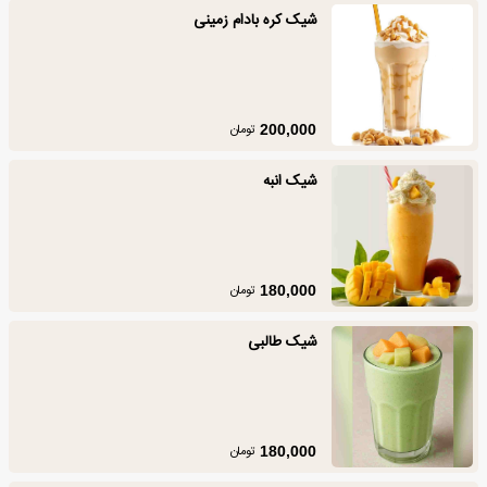
شیک کره بادام زمینی
تومان
200,000
شیک انبه
تومان
180,000
شیک طالبی
تومان
180,000