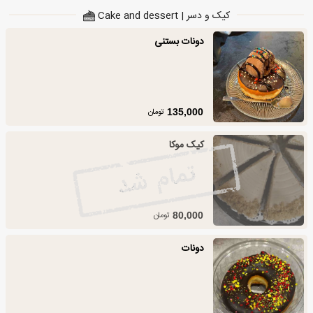
کیک و دسر | Cake and dessert
دونات بستنی
تومان
135,000
کیک موکا
تومان
80,000
دونات