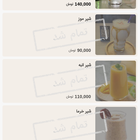
تومان
140,000
شیر موز
تومان
90,000
شیر انبه
تومان
110,000
شیر خرما