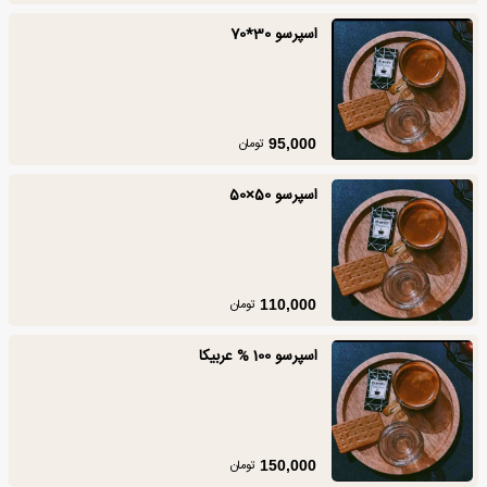
اسپرسو 30*70
تومان
95,000
اسپرسو 50×50
تومان
110,000
اسپرسو 100 % عربیکا
تومان
150,000