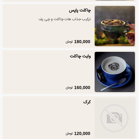
چاکلت پاپس
ترکیب جذاب هات چاکلت و چی پف
تومان
180,000
وایت چاکلت
تومان
160,000
کرک
تومان
120,000