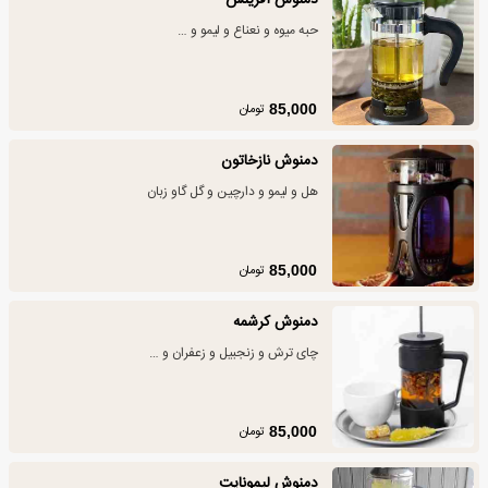
دمنوش آفرینش
حبه میوه و نعناع و لیمو و …
تومان
85,000
دمنوش نازخاتون
هل و لیمو و دارچین و گل گاو زبان
تومان
85,000
دمنوش کرشمه
چای ترش و زنجبیل و زعفران و …
تومان
85,000
دمنوش لیمونایت