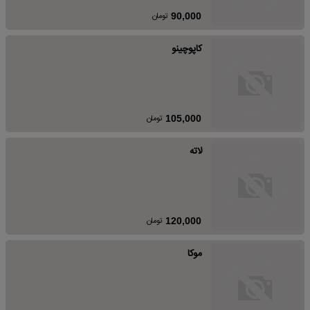
تومان
90,000
کاپوچینو
تومان
105,000
لاته
تومان
120,000
موکا