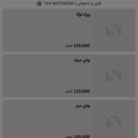
چای و دمنوش | Tea and herbal
ویژه لوکا
تومان
130,000
چای سیاه
تومان
115,000
چای سبز
تومان
120,000