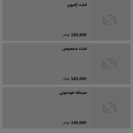
املت ژامبون
تومان
150,000
املت مخصوص
تومان
165,000
صبحانه خودمونی
تومان
140,000