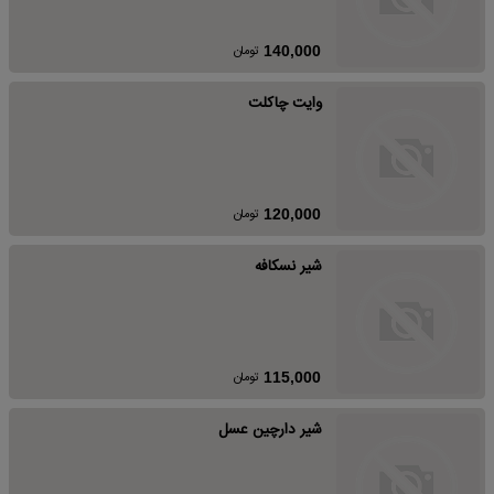
تومان
140,000
وایت چاکلت
تومان
120,000
شیر نسکافه
تومان
115,000
شیر دارچین عسل