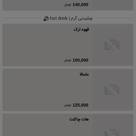
تومان
140,000
نوشیدنی گرم | hot drink
قهوه ترک
تومان
100,000
ماسالا
تومان
125,000
هات چاکلت