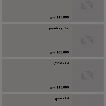
تومان
115,000
بستنی مخصوص
تومان
165,000
کیک شکلاتی
تومان
115,000
کیک هویج