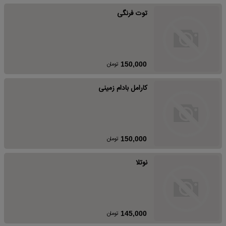
توت فرنگی
تومان
150,000
کارامل بادام زمینی
تومان
150,000
نوتلا
تومان
145,000