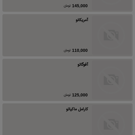
تومان
145,000
آمریکانو
تومان
110,000
آفوگاتو
تومان
125,000
کارامل ماکیاتو