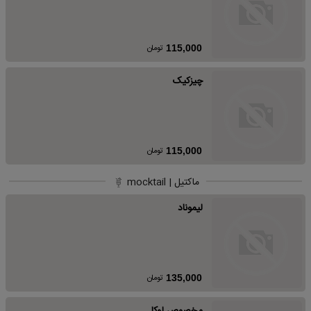
تومان
115,000
چیزکیک
تومان
115,000
ماکتیل | mocktail
لیموناد
تومان
135,000