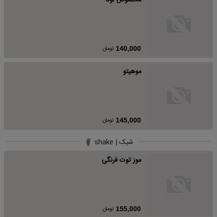
مخصوص لوکا
تومان
140,000
موهیتو
تومان
145,000
شیک | shake
موز توت فرنگی
تومان
155,000