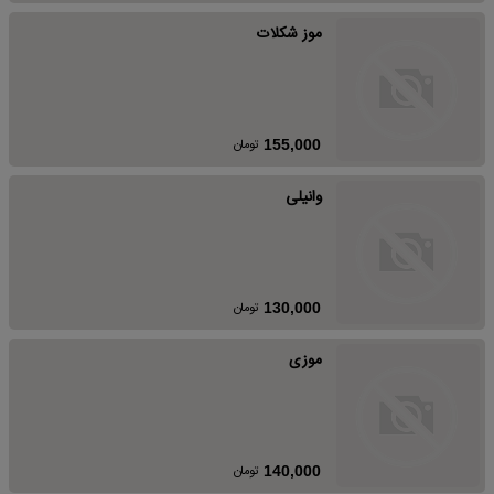
موز شکلات
تومان
155,000
وانیلی
تومان
130,000
موزی
تومان
140,000