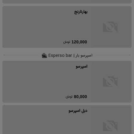
بهارنارنج
تومان
120,000
اسپرسو بار | Esperso bar
اسپرسو
تومان
80,000
دبل اسپرسو