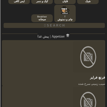
شیک
قلیان
کیک و دسر
ایس کافی
Breakfast
T
چای و دمنوش
صبحانه
پیش غذا | Appetizer
فرنچ فرایز
سیب زمینی سرخ شده