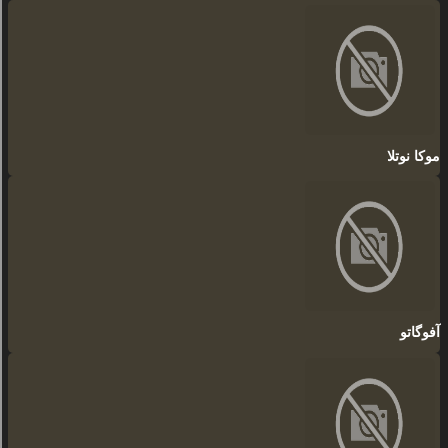
موکا نوتلا
آفوگاتو