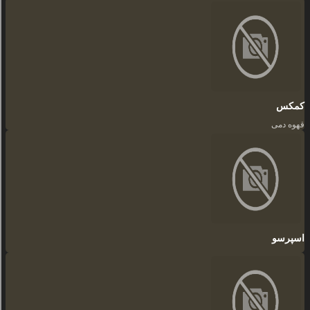
کمکس
قهوه دمی
اسپرسو