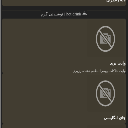
لاته زعفران
نوشیدنی گرم | hot drink
وایت بری
وایت چاکلت بهمراه طعم دهنده رزبری
چای انگلیسی