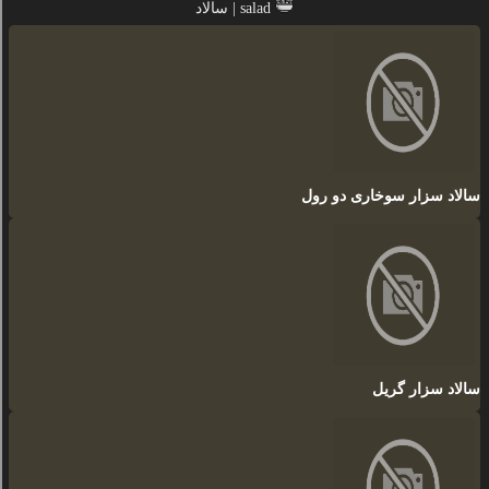
سالاد | salad
سالاد سزار سوخاری دو رول
سالاد سزار گریل