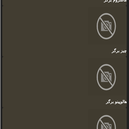
ماشروم برگر
چیز برگر
هالوپینو برگر