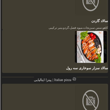
سالاد گاردن
کاهو،سس سبزیجات،میوه فصل،گردو،پنیر ترکیبی
سالاد سزار سوخاری سه رول
پیتزا ایتالیایی | Italian pizza