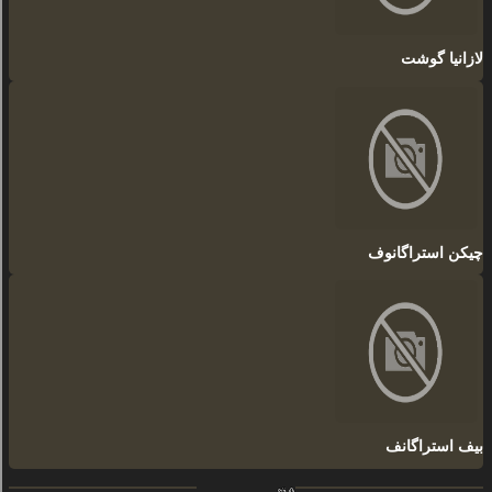
لازانیا گوشت
چیکن استراگانوف
بیف استراگانف