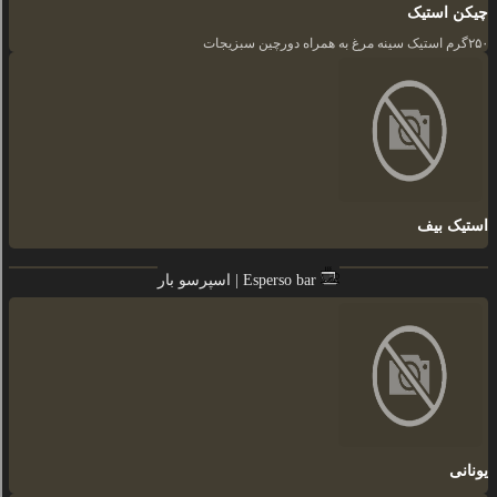
چیکن استیک
۲۵۰گرم استیک سینه مرغ به همراه دورچین سبزیجات
استیک بیف
اسپرسو بار | Esperso bar
یونانی