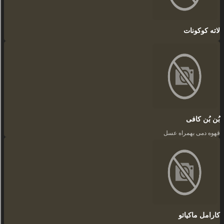
لاته کوکونات
بُن بُن‌ کافی
قهوه دمی بهمراه عسل
کارامل ماکیاتو