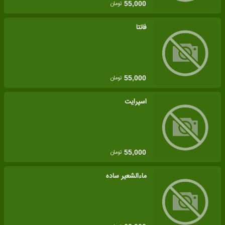
تومان
55,000
فانتا
تومان
55,000
اسپرایت
تومان
55,000
ماءالشعیر ساده