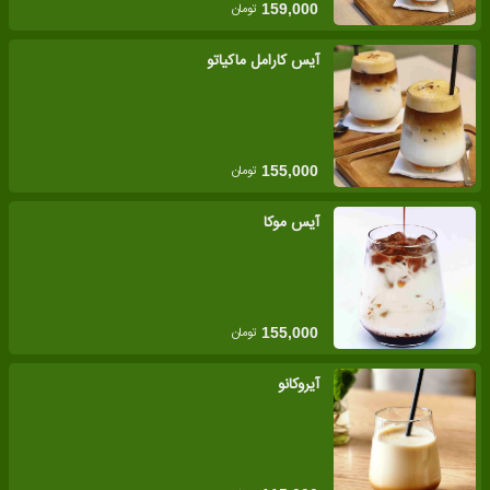
تومان
159,000
آیس کارامل ماکیاتو
تومان
155,000
آیس موکا
تومان
155,000
آیروکانو