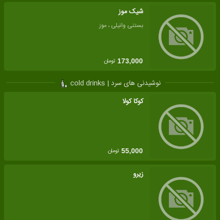
شیک موز
بستنی وانیلی ، موز
تومان
173,000
نوشیدنی های سرد | cold drinks
کوکا کولا
تومان
55,000
زیرو