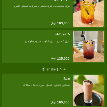
عرق بیدمشک ، عرق کاسنی ، سیروپ طبیعی زعفران
تومان
169,000
شرابه بنفشه
عرق کاسنی ، عرق شاتره ، سیروپ طبیعی
تومان
135,000
شیک | shake
بوروژ
بستنی وانیلی ، فندق ، موز ، خامه ، شکلات
تومان
169,000