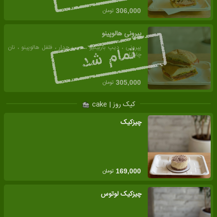
تومان
306,000
پپرونی هالوپینو
پپرونی ، دیپ باربیکیو ، دیپ چدار ، فلفل هالوپینو ، نان
چاپاتا
تومان
305,000
کیک روز | cake
چیزکیک
تومان
169,000
چیزکیک لوتوس