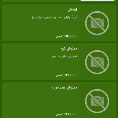
آرامش
گل گاوزبان ، اسطوخودوس ، بهارنارنج
تومان
136,000
دمنوش گرم
زنجبیل ، بابونه ، لیمو
تومان
132,000
دمنوش سیب و به
تومان
131,000