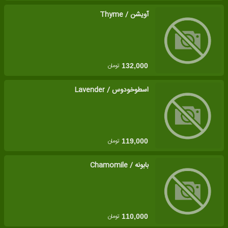
آویشن / Thyme
تومان
132,000
اسطوخودوس / Lavender
تومان
119,000
بابونه / Chamomile
تومان
110,000