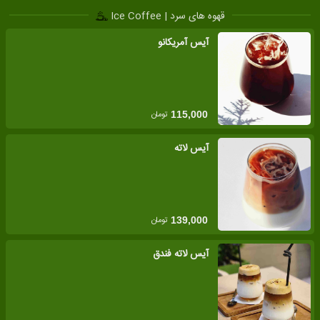
قهوه های سرد | Ice Coffee
آیس آمریکانو
تومان
115,000
آیس لاته
تومان
139,000
آیس لاته فندق