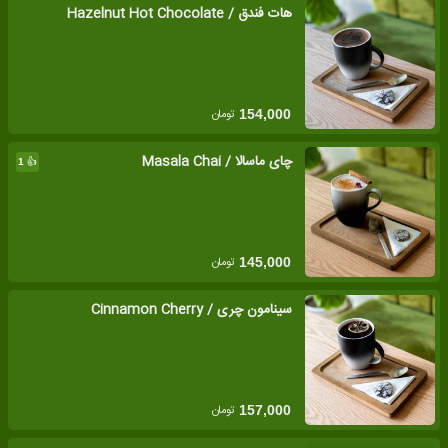
هات فندق / Hazelnut Hot Chocolate
تومان
154,000
چای ماسالا / Masala Chai
👍
1
تومان
145,000
سینامون چری / Cinnamon Cherry
تومان
157,000