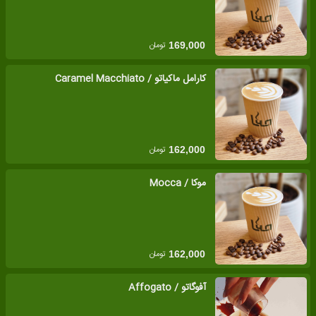
تومان
169,000
کارامل ماکیاتو / Caramel Macchiato
تومان
162,000
موکا / Mocca
تومان
162,000
آفوگاتو / Affogato