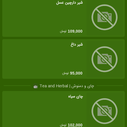
شیر دارچین عسل
تومان
109,000
شیر داغ
تومان
95,000
چای و دمنوش | Tea and Herbal
چای سیاه
تومان
102,000