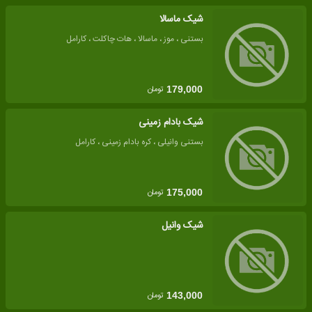
شیک ماسالا
بستنی ، موز ، ماسالا ، هات چاکلت ، کارامل
تومان
179,000
شیک بادام زمینی
بستنی وانیلی ، کره بادام زمینی ، کارامل
تومان
175,000
شیک وانیل
تومان
143,000