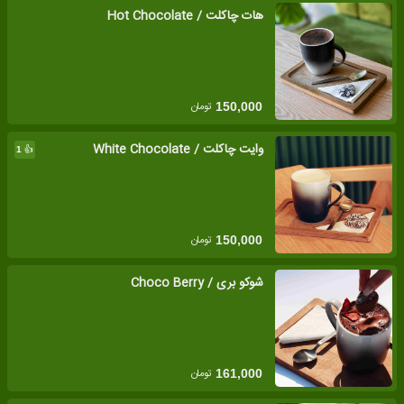
هات چاکلت / Hot Chocolate
تومان
150,000
وایت چاکلت / White Chocolate
👍
1
تومان
150,000
شوکو بری / Choco Berry
تومان
161,000