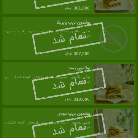
تومان
301,000
بوقلمون دیپ پاپریکا
بیکن بوقلمون ، دیپ پاپریکا ، دیپ دودی ، پنیر پارمسان ،
نان چاپاتا
تومان
307,000
بوقلمون پستو
بیکن بوقلمون ، سس پستو ، دیپ چدار ، گوجه خشک ، نان
چاپاتا
تومان
319,000
بوقلمون دیپ دودی
بیکن بوقلمون ، دیپ باربیکیو ، پنیر پارمسان ، گوجه خشک ،
نان چاپاتا