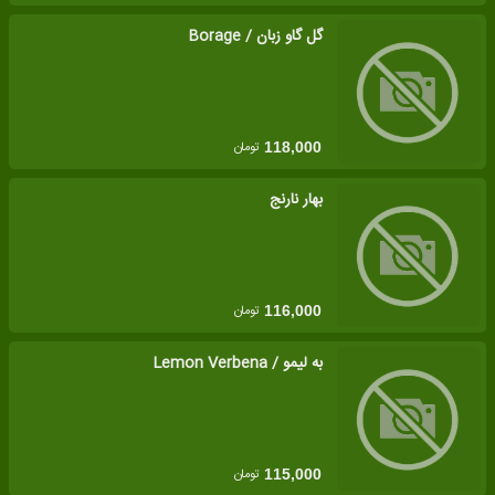
گل گاو زبان / Borage
تومان
118,000
بهار نارنج
تومان
116,000
به لیمو / Lemon Verbena
تومان
115,000