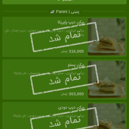
پنینی | Panini
بیکن دیپ پاپریکا
بیکن ایرلندی ، دیپ پاپریکا ، دیپ دودی ، دیپ چدار ، نان
چاپاتا
تومان
316,000
بیکن پستو
بیکن ایرلندی ، سس پستو ، پنیر پارمسان ، نان چاپاتا
تومان
303,000
بیکن دیپ دودی
بیکن ایرلندی ، دیپ باربیکیو ، دیپ دودی ، نان چاپاتا