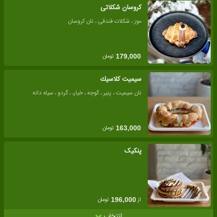
کروسان شکلاتی
موز ، شکلات فندقی ، نان کروسان
تومان
179,000
سیمیت كلاسيك
نان سیمیت ، پنیر ، گوجه ، خیار، ، گردو ، سیاه دانه
تومان
163,000
پنکیک
از
تومان
196,000
انتخاب