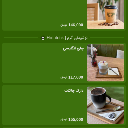
تومان
146,000
نوشیدنی گرم | Hot drink
چای انگلیسی
تومان
117,000
دارک چاکلت
تومان
155,000