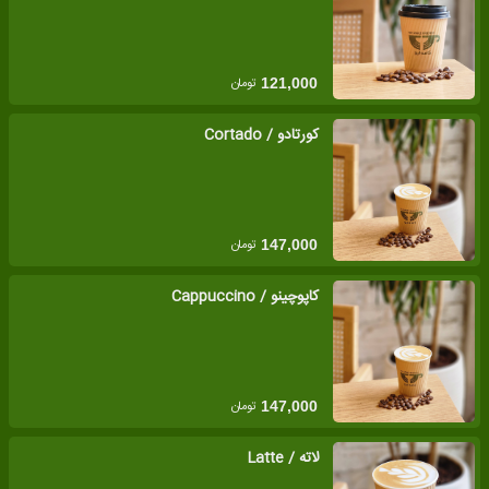
تومان
121,000
کورتادو / Cortado
تومان
147,000
کاپوچینو / Cappuccino
تومان
147,000
لاته / Latte