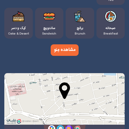
Tea
صبحانه
برانچ
ساندویچ
کیک و دسر
Cake & Desert
Sandwich
Brunch
Breakfast
مشاهده مِنو