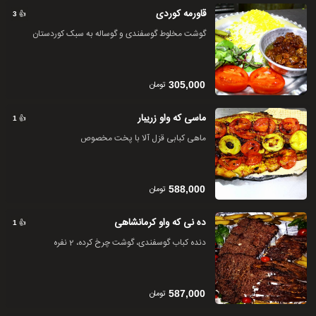
قاورمه کوردی
👍
3
گوشت مخلوط گوسفندی و گوساله به سبک کوردستان
تومان
305,000
ماسی که واو زریبار
👍
1
ماهی کبابی قزل آلا با پخت مخصوص
تومان
588,000
ده نی که واو کرمانشاهی
👍
1
دنده کباب گوسفندی، گوشت چرخ کرده، 2 نفره
تومان
587,000