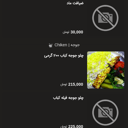
ضیافت ماد
تومان
30,000
جوجه | Chiken
چلو جوجه کباب 200 گرمی
تومان
215,000
چلو جوجه فیله کباب
تومان
225,000