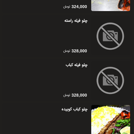
تومان
324,000
چلو فیله راسته
تومان
328,000
چلو فیله کباب
تومان
328,000
چلو کباب کوبیده