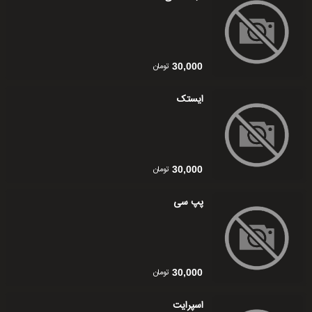
تومان
30,000
ایستک
تومان
30,000
پپ سی
تومان
30,000
اسپرایت