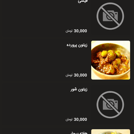
قیسی
تومان
30,000
زیتون پرورده
تومان
30,000
زیتون شور
تومان
30,000
هفته بیجار