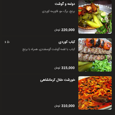
دولمه و گوشت
برنج، برگ مو، قاورمه کوردی
تومان
220,000
کباب کوردی
👍
1
کباب با لقمه گوشت گوسفندی، همراه با برنج
تومان
315,000
خورشت خلال کرمانشاهی
تومان
310,000