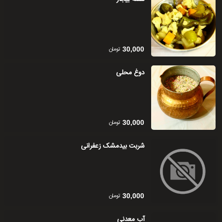
تومان
30,000
دوغ محلی
تومان
30,000
شربت بیدمشک زعفرانی
تومان
30,000
آب معدنی