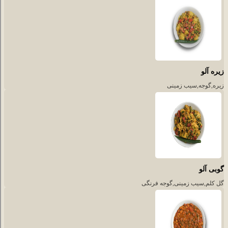
زیره آلو
زیره,گوجه,سیب زمینی
گوبی آلو
گل کلم,سیب زمینی,گوجه فرنگی