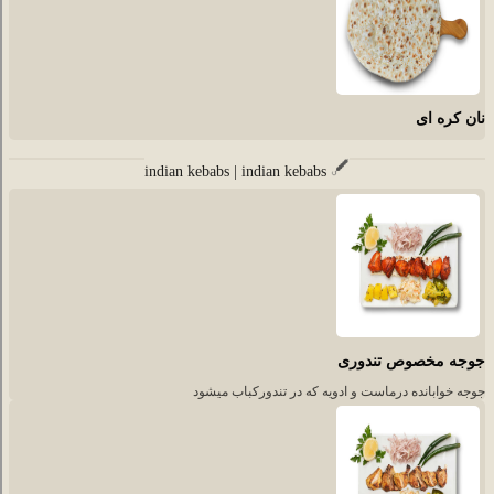
نان کره ای
indian kebabs | indian kebabs
جوجه مخصوص تندوری
جوجه خوابانده درماست و ادویه که در تندورکباب میشود