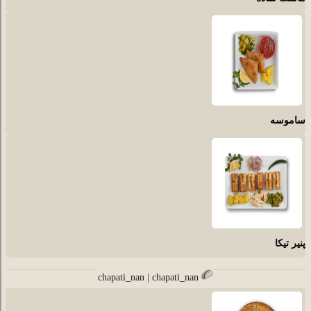
ساموسه
پنیر تیکا
chapati_nan | chapati_nan