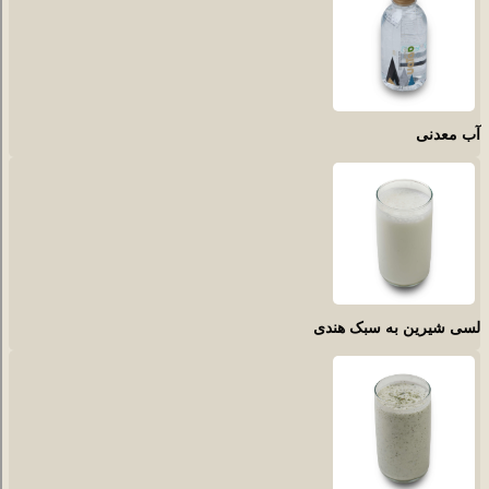
آب معدنی
لسی شیرین به سبک هندی