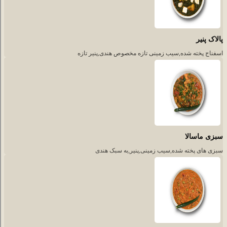
پالاک پنیر
اسفناج پخته شده,سیب زمینی تازه مخصوص هندی,پنیر تازه
سبزی ماسالا
سبزی های پخته شده,سیب زمینی,پنیر,به سبک هندی