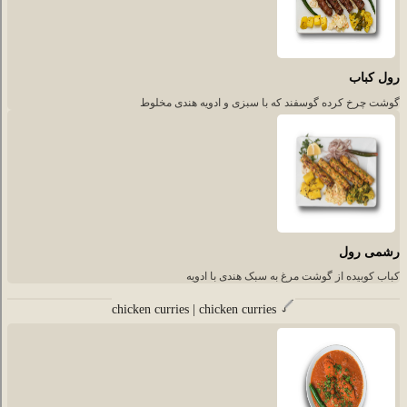
رول کباب
گوشت چرخ کرده گوسفند که با سبزی و ادویه هندی مخلوط
رشمی رول
کباب کوبیده از گوشت مرغ به سبک هندی با ادویه
chicken curries | chicken curries