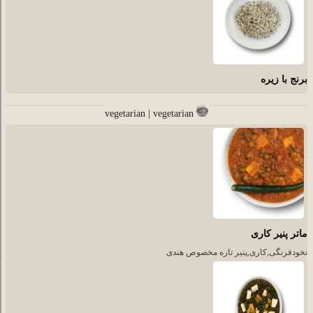
برنج با زیره
vegetarian | vegetarian
ماتر پنیر کاری
نخودفرنگی,کاری,پنیر تازه مخصوص هندی