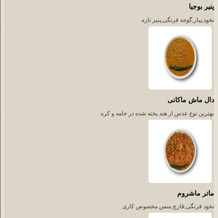
پنیر بوجیا
نخود,پیاز,گوجه فرنگی,پنیر تازه
دال ماش ماکانی
بهترین نوع عدس از هند پخته شده در خامه و کره
ماتر ماشروم
نخود فرنگی,قارچ,سس مخصوص کاری