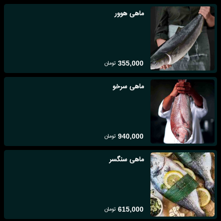
ماهی هوور
تومان
355,000
ماهی سرخو
تومان
940,000
ماهی سنگسر
تومان
615,000