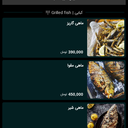
کبابی | Grilled fish
ماهی گاریز
تومان
390,000
ماهی مقوا
تومان
450,000
ماهی شیر