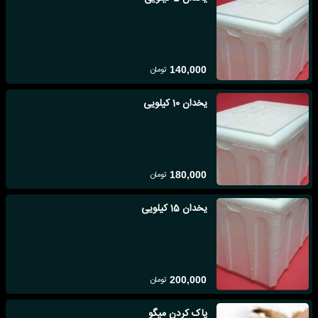
تومان
140,000
یخدان 10 کیلویی
تومان
180,000
یخدان 15 کیلویی
تومان
200,000
پاک کردن میگو