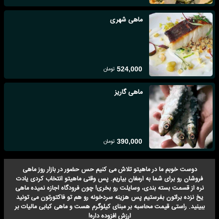
ماهی شهری
تومان
524,000
ماهی گاریز
تومان
390,000
دوست خوبم ما در ماهیتو تلاش می کنیم حس حضور در بازار روز ماهی
فروشان رو برای شما به ارمغان بیاریم. پس وقتی ماهیتو انتخاب کردی یادت
نره از قسمت بسته بندی، وسایلت رو بخری! چون فرودگاه اجازه نمیده ماهی
یخ نزده براتون بفرستیم پس هزینه سردخونه رو هم تو فاکتورتون می تونید
ببینید. راستی قیمت محاسبه بر مبنای کیلوگرم هست و ماهی کبابی مالیات بر
ارزش افزوده داره!