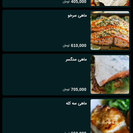
تومان
405,000
ماهی سرخو
تومان
610,000
ماهی سنگسر
تومان
705,000
ماهی سه کله