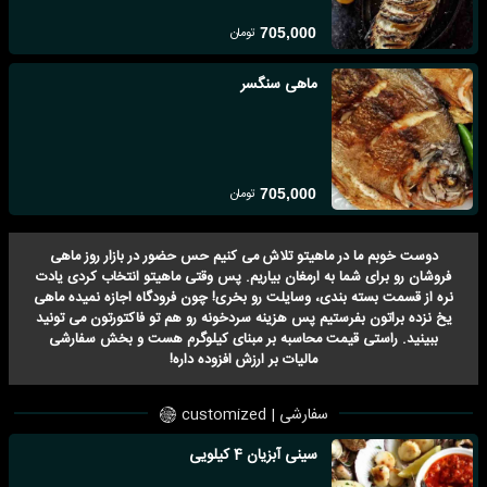
تومان
705,000
ماهی سنگسر
تومان
705,000
دوست خوبم ما در ماهیتو تلاش می کنیم حس حضور در بازار روز ماهی
فروشان رو برای شما به ارمغان بیاریم. پس وقتی ماهیتو انتخاب کردی یادت
نره از قسمت بسته بندی، وسایلت رو بخری! چون فرودگاه اجازه نمیده ماهی
یخ نزده براتون بفرستیم پس هزینه سردخونه رو هم تو فاکتورتون می تونید
ببینید. راستی قیمت محاسبه بر مبنای کیلوگرم هست و بخش سفارشی
مالیات بر ارزش افزوده داره!
سفارشی | customized
سینی آبزیان 4 کیلویی