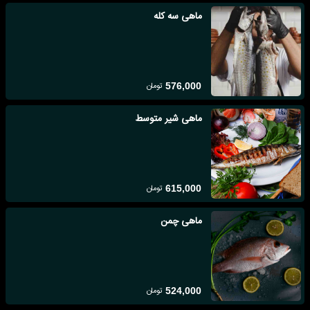
ماهی سه کله
تومان
576,000
ماهی شیر متوسط
تومان
615,000
ماهی چمن
تومان
524,000