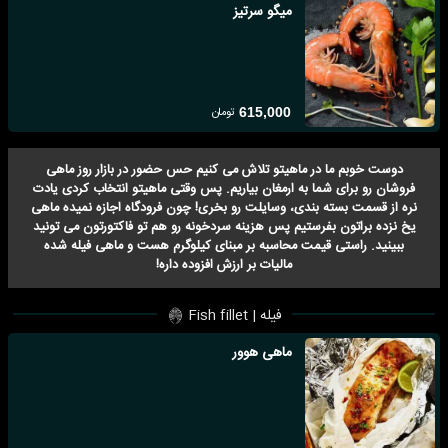
میگو سرتیز
تومان
615,000
دوست خوبم ما در ماهیتو تلاش می کنیم حس حضور در بازار روز ماهی
فروشان رو برای شما به ارمغان بیاریم. پس وقتی ماهیتو انتخاب کردی یادت
نره از قسمت بسته بندی، وسایلت رو بخری! چون فرودگاه اجازه نمیده ماهی
یخ نزده براتون بفرستیم پس هزینه سردخونه رو هم تو فاکتورتون می تونید
ببینید. راستی قیمت محاسبه بر مبنای کیلوگرم هست و ماهی فیله شده
مالیات بر ارزش افزوده داره!
فیله | Fish fillet
ماهی هوور