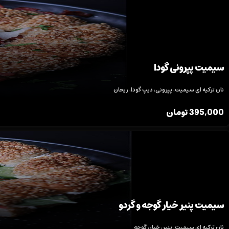
سیمیت پپرونی گودا
نان ترکیه ای سیمیت، پپرونی، دیپ گودا، ریحان
395,000
تومان
سیمیت پنیر خیار گوجه و گردو
نان ترکیه ای سیمیت، پنیر، خیار، گوجه