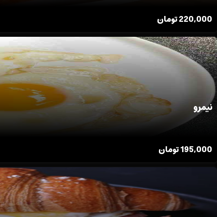
220,000
تومان
نیمرو
195,000
تومان