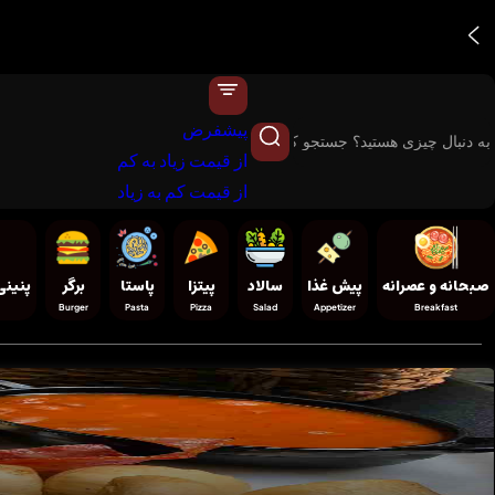
پیشفرض
از قیمت زیاد به کم
از قیمت کم به زیاد
صبحانه و عصرانه
پیش غذا
سالاد
پیتزا
پاستا
برگر
پنینی
Burger
Pasta
Pizza
Salad
Appetizer
Breakfast