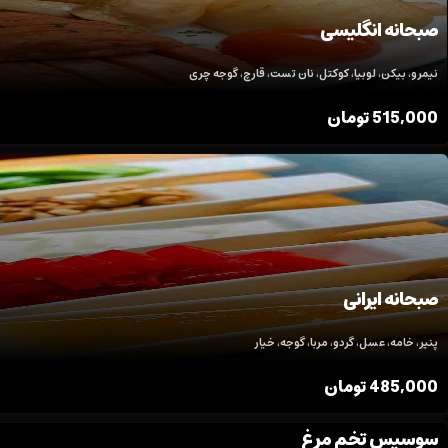
صبحانه انگلیسی
نیمرو، بیکن، لوبیا، کوکتل، نان تست، قارچ، گوجه چری
515,000
تومان
صبحانه ایرانی
پنیر، خامه، عسل، گردو، مربا، گوجه، خیار
485,000
تومان
سوسیس تخم مرغ