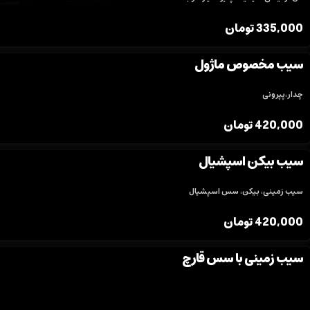
335,000
تومان
سیب مخصوص ماژول
چدار،پپرونی
420,000
تومان
سیب بیکن اسپشیال
سیب زمینی، بیکن، سس اسپشیال
420,000
تومان
سیب زمینی با سس قارچ