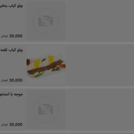
چلو کباب بختی
تومان
30,000
چلو کباب لقمه 
تومان
30,000
جوجه با استخو
تومان
30,000