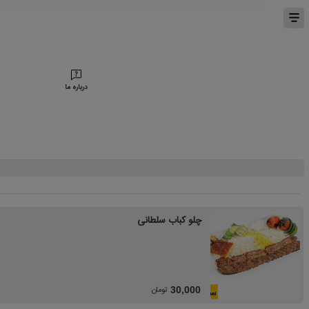
درباره ما
چلو کباب سلطانی
تومان
30,000