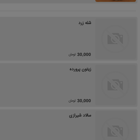
شله زرد
تومان
30,000
زیتون پرورده
تومان
30,000
سالاد شیرازی