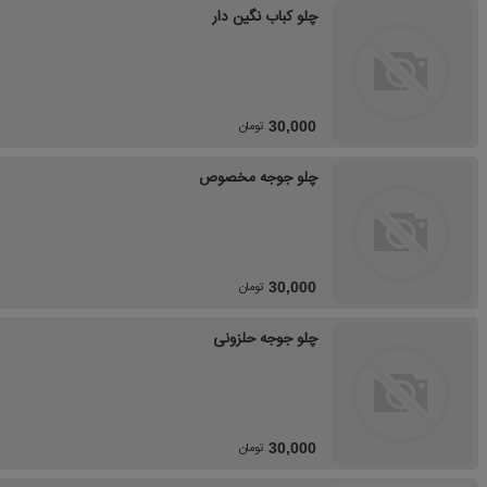
چلو کباب نگین دار
تومان
30,000
چلو جوجه مخصوص
تومان
30,000
چلو جوجه حلزونی
تومان
30,000