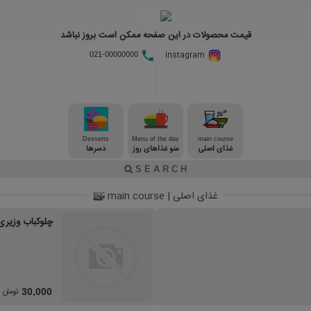
قیمت محصولات در این صفحه ممکن است بروز نباشد
instagram
021-00000000
Desserts
Menu of the day
main course
غذای اصلی
منو غذاهای روز
دسرها
غذای اصلی | main course
چلوکباب وزیری
تومان
30,000