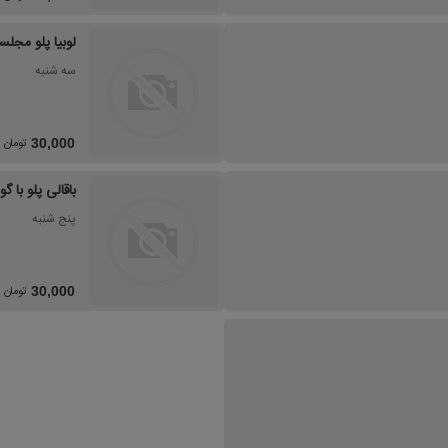
لوبیا پلو مجل
سه شنبه
تومان
30,000
باقالی پلو با 
پنج شنبه
تومان
30,000