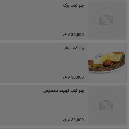
چلو کباب برگ
تومان
30,000
چلو کباب بناب
تومان
30,000
چلو کباب کوبیده مخصوص
تومان
30,000