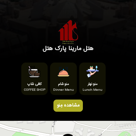
هتل مارینا پارک هتل
منو نهار
منو شام
کافی شاپ
COFFEE SHOP
Dinner Menu
Lunch Menu
مشاهده مِنو