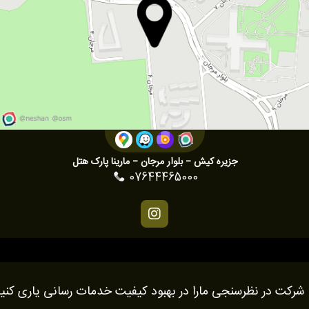
جزیره کیش – بلوار مرجان – مارینا پارک هتل
07644465000
 شرکت در نظرسنجی مارا در بهبود کیفیت خدمات رسانی یاری کنی