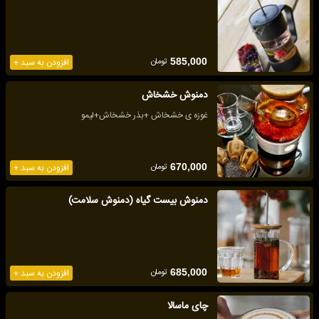
تومان
585,000
افزودن به سبد +
دمنوش خشخاش
غوزه ی خشخاش +بذر خشخاش+لیمو
تومان
670,000
افزودن به سبد +
دمنوش بیست گیاه (دمنوش سلامت)
تومان
685,000
افزودن به سبد +
چای ماسالا