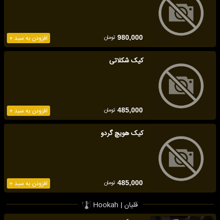
تومان
980,000
افزودن به سبد +
کیک شکلاتی
تومان
485,000
افزودن به سبد +
کیک هویچ گردو
تومان
485,000
افزودن به سبد +
قلیان | Hookah