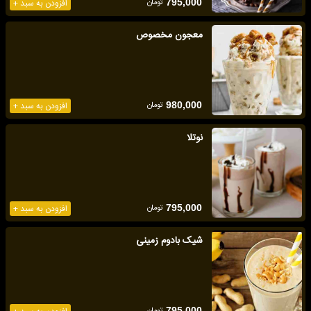
تومان
795,000
افزودن به سبد +
معجون مخصوص
تومان
980,000
افزودن به سبد +
نوتلا
تومان
795,000
افزودن به سبد +
شیک بادوم زمینی
تومان
795,000