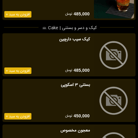
تومان
485,000
افزودن به سبد +
کیک و دسر و بستنی | Cake
کیک سیب دارچین
تومان
485,000
افزودن به سبد +
بستنی 3 اسکوپی
تومان
450,000
افزودن به سبد +
معجون مخصوص