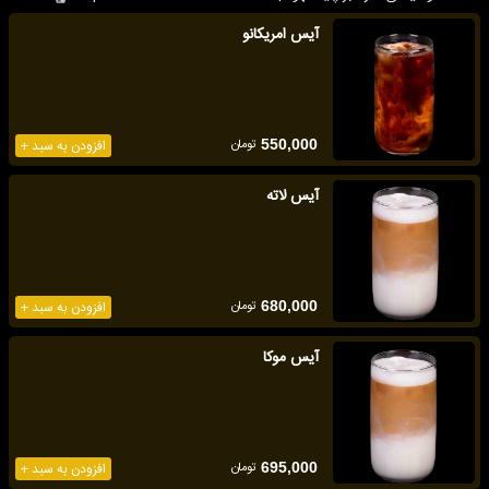
آیس امریکانو
تومان
550,000
افزودن به سبد +
آیس لاته
تومان
680,000
افزودن به سبد +
آیس موکا
تومان
695,000
افزودن به سبد +