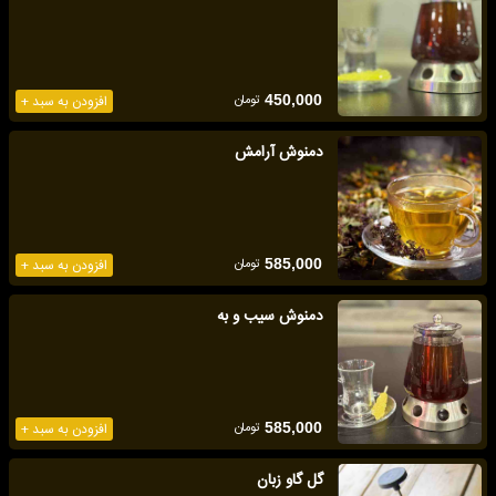
تومان
450,000
افزودن به سبد +
دمنوش آرامش
تومان
585,000
افزودن به سبد +
دمنوش سیب و به
تومان
585,000
افزودن به سبد +
گل گاو زبان