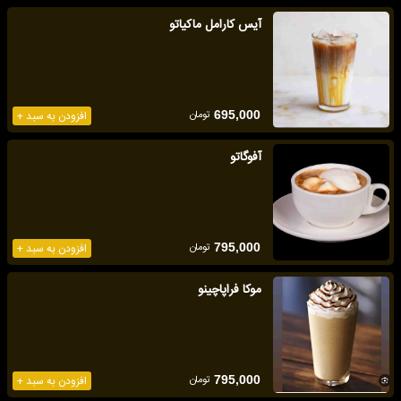
آیس کارامل ماکیاتو
تومان
695,000
افزودن به سبد +
آفوگاتو
تومان
795,000
افزودن به سبد +
موکا فراپاچینو
تومان
795,000
افزودن به سبد +