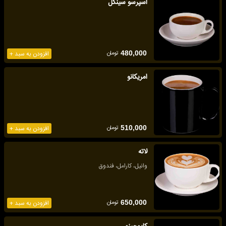
اسپرسو سینگل
تومان
480,000
افزودن به سبد +
امریکانو
تومان
510,000
افزودن به سبد +
لاته
وانیل، کارامل، فندوق
تومان
650,000
افزودن به سبد +