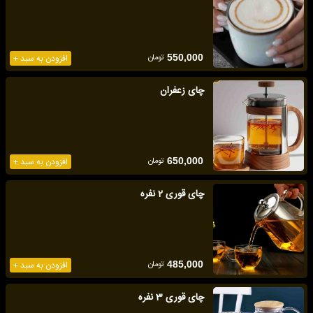
تومان
550,000
افزودن به سبد +
چای زعفران
تومان
650,000
افزودن به سبد +
چای قوری 2 نفره
تومان
485,000
افزودن به سبد +
چای قوری 3 نفره