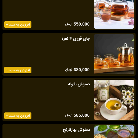
تومان
550,000
افزودن به سبد +
چای قوری 4 نفره
تومان
680,000
افزودن به سبد +
دمنوش بابونه
تومان
585,000
افزودن به سبد +
دمنوش بهارنارنج