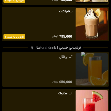
افزودن به سبد +
بناناچاکلت
تومان
795,000
افزودن به سبد +
نوشیدنی طبیعی | Natural drink
آب پرتقال
تومان
650,000
آب هندوانه