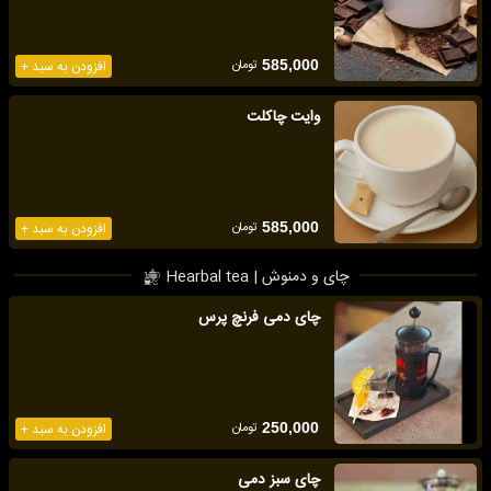
تومان
585,000
افزودن به سبد +
وایت چاکلت
تومان
585,000
افزودن به سبد +
چای و دمنوش | Hearbal tea
چای دمی فرنچ پرس
تومان
250,000
افزودن به سبد +
چای سبز دمی