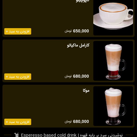
کاپوچینو
تومان
650,000
افزودن به سبد +
کارامل ماکیاتو
تومان
680,000
افزودن به سبد +
موکا
تومان
680,000
افزودن به سبد +
نوشیدنی سرد بر پایه قهوه | Esperesso based cold drink