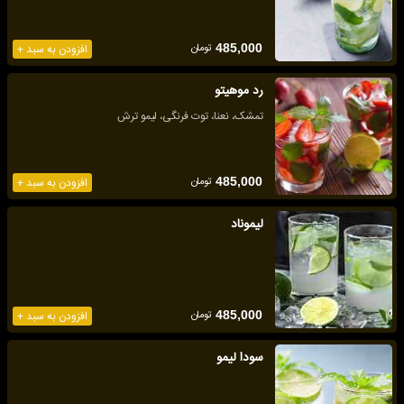
تومان
485,000
افزودن به سبد +
رد موهیتو
تمشک، نعنا، توت فرنگی، لیمو ترش
تومان
485,000
افزودن به سبد +
لیموناد
تومان
485,000
افزودن به سبد +
سودا لیمو