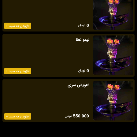
تومان
0
افزودن به سبد +
لیمو نعنا
تومان
0
افزودن به سبد +
تعویض سری
تومان
550,000
افزودن به سبد +