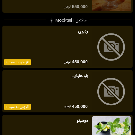
تومان
550,000
ماکتیل | Mocktail
ردبری
تومان
450,000
افزودن به سبد +
بلو هاوایی
تومان
450,000
افزودن به سبد +
موهیتو