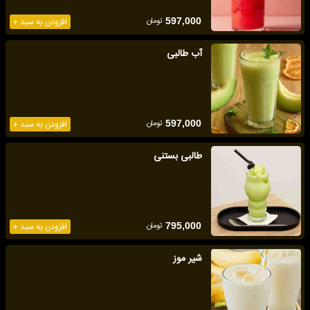
تومان
597,000
افزودن به سبد +
آب طالبی
تومان
597,000
افزودن به سبد +
طالبی بستنی
تومان
795,000
افزودن به سبد +
شیر موز