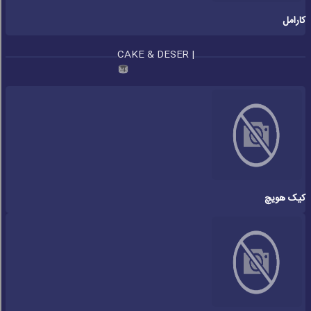
کارامل
CAKE & DESER |
کیک هویچ