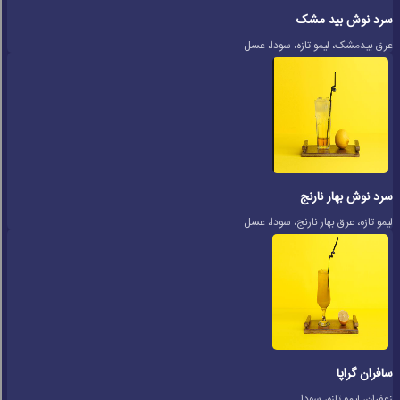
سرد نوش بید مشک
عرق بیدمشک، لیمو تازه، سودا، عسل
سرد نوش بهار نارنج
لیمو تازه، عرق بهار نارنج، سودا، عسل
سافران گراپا
زعفران، لیمو تازه، سودا