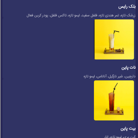
بلک رایس
زرشک تازه، تمر هندی تازه، فلفل سفید، لیمو تازه، تاکس فلفل، پودر کربن فعال
نات پاین
دارچین، شیر نارگیل، آناناس، لیمو تازه
بیت پاین
کرن بری، لیمو تازه، انار