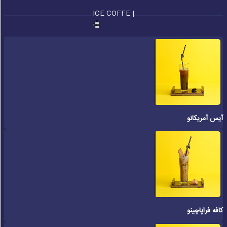
ICE COFFE |
آیس آمریکانو
کافه فراپاچینو