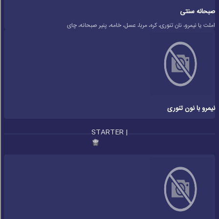
صبحانه سنتی
املت یا نیمرو، نان تنوری، کره، مربا، عسل، خامه، پنیر صبحانه، چای
نیمرو با نون تنوری
STARTER |