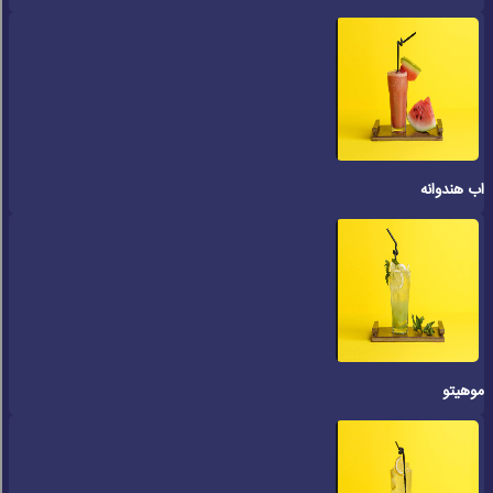
اب هندوانه
موهیتو