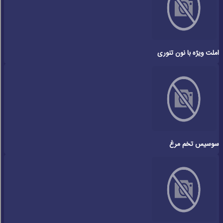
املت ویژه با نون تنوری
سوسیس تخم مرغ