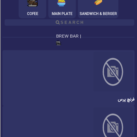
COFEE
MAIN PLATE
SANDWICH & BERGER
BREW BAR |
فرنچ پرس