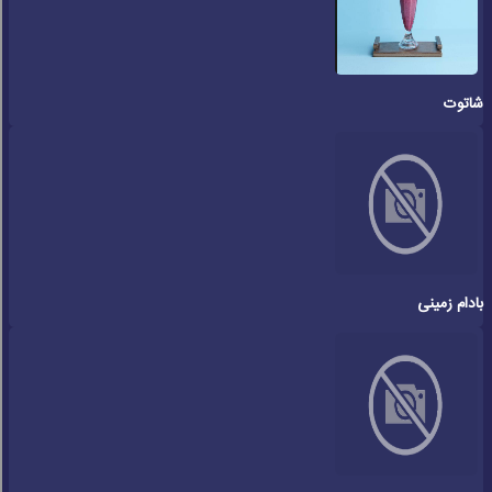
شاتوت
بادام زمینی