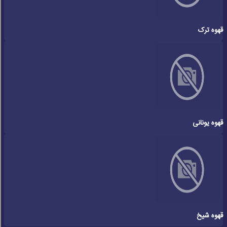
قهوه ترک
قهوه یونانی
قهوه شیخ