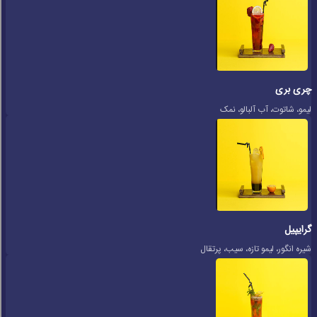
چری بری
لیمو، شاتوت، آب آلبالو، نمک
گرایپیل
شیره انگور، لیمو تازه، سیب، پرتقال