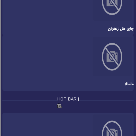
چای هل زعفران
ماسالا
HOT BAR |