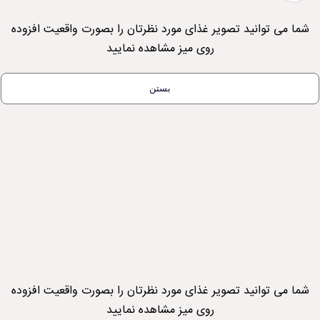
شما می توانید تصویر غذای مورد نظرتان را بصورت واقعیت افزوده
روی میز مشاهده نمایید
بستن
شما می توانید تصویر غذای مورد نظرتان را بصورت واقعیت افزوده
روی میز مشاهده نمایید