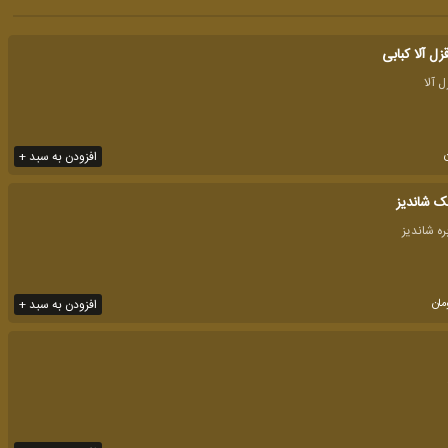
ل آلا کبابی
افزودن به سبد +
 شاندیز
مان
افزودن به سبد +