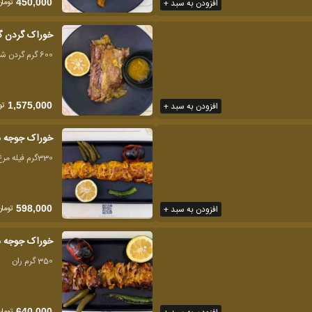
تومان
افزودن به سبد +
450,000
خوراک گردن گ
600 گرم گردن شاندیز
تو
افزودن به سبد +
1,575,000
خوراک جوجه 
330گرم فیله مرغ
تومان
افزودن به سبد +
598,000
خوراک جوجه 
350 گرم ران
تومان
640,000