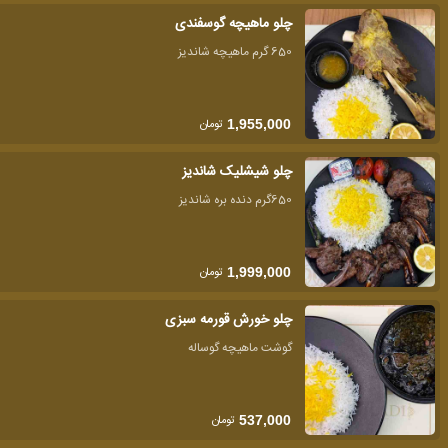
چلو ماهیچه گوسفندی
650 گرم ماهیچه شاندیز
تومان
1,955,000
چلو شیشلیک شاندیز
650گرم دنده بره شاندیز
تومان
1,999,000
چلو خورش قورمه سبزی
گوشت ماهیچه گوساله
تومان
537,000