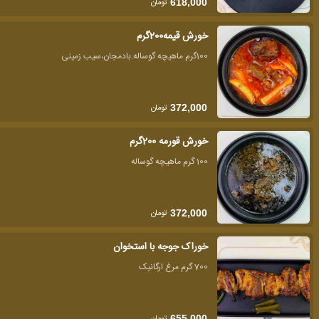
تومان
618,000
خورش قیمه200گرم
100گرم ماهیچه گوساله.بادمجان،سیب زمینی
تومان
372,000
خورش قورمه 200گرم
100 گرم ماهیچه گوساله
تومان
372,000
خوراک جوجه با استخوان
700 گرم مرغ ارگانیک
تومان
655,000