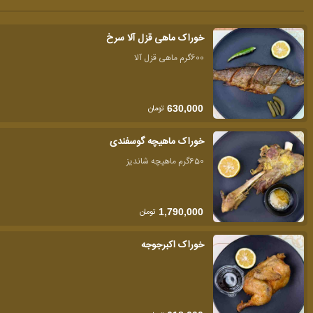
خوراک ماهی قزل آلا سرخ
600گرم ماهی قزل آلا
تومان
630,000
خوراک ماهیچه گوسفندی
650گرم ماهیچه شاندیز
تومان
1,790,000
خوراک اکبرجوجه