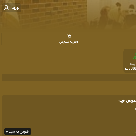
ورود
دفترچه سفارش
Bagh
قالی پلو
صوص فیله
افزودن به سبد +