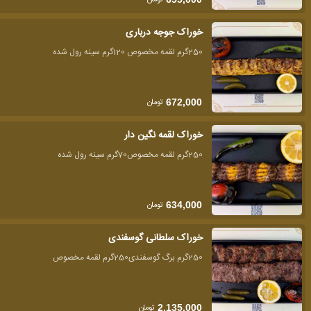
خوراک جوجه درباری
250گرم لقمه مخصوص 120گرم سینه رول شده
تومان
672,000
خوراک لقمه نگین دار
250گرم لقمه مخصوص70گرم سینه رول شده
تومان
634,000
خوراک سلطانی گوسفندی
250گرم برگ گوسفندی250گرم لقمه مخصوص
تومان
2,135,000