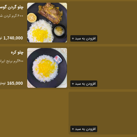
چلو گردن گوس
600 گرم کردن شاندیز
تو
افزودن به سبد +
1,740,000
چلو کره
۴۰۰گرم برنج ایرانی
تومان
افزودن به سبد +
165,000
افزودن به سبد +