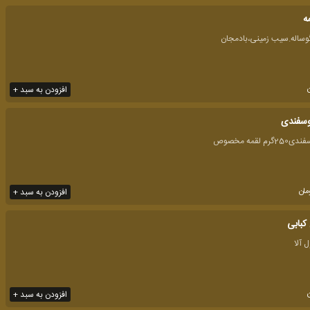
ه
ساله.سیب زمینی،بادمجان
افزودن به سبد +
وسفندی
مان
افزودن به سبد +
کبابی
افزودن به سبد +