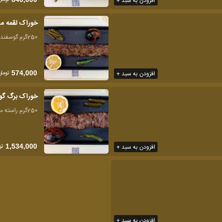
افزودن به سبد +
خوراک لقمه 
250گرم گوسفندی و گوساله
تومان
افزودن به سبد +
574,000
خوراک برگ گو
250گرم راسته مغز گوسفندی
تو
افزودن به سبد +
1,534,000
افزودن به سبد +