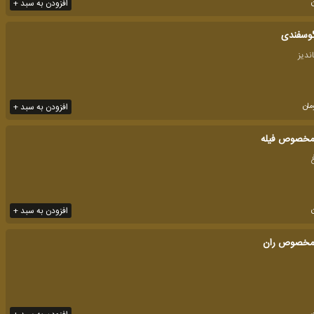
افزودن به سبد +
وسفندی
مان
افزودن به سبد +
مخصوص فیله
افزودن به سبد +
مخصوص ران