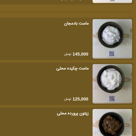
ماست بادمجان
تومان
145,000
ماست چکیده محلی
تومان
125,000
زیتون پرورده محلی