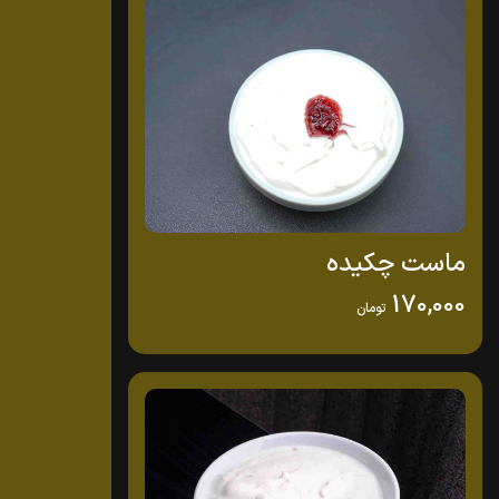
ماست چکیده
170,000
تومان