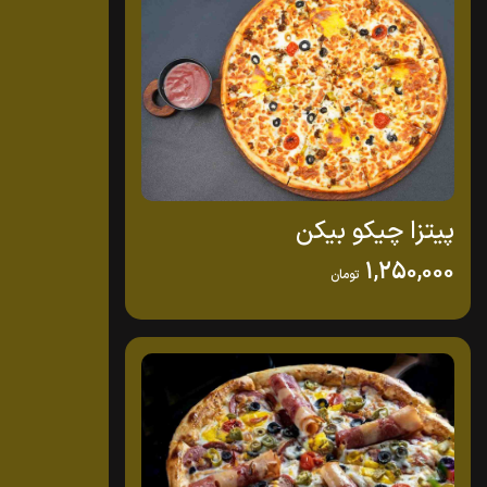
پیتزا چیکو بیکن
1,250,000
تومان