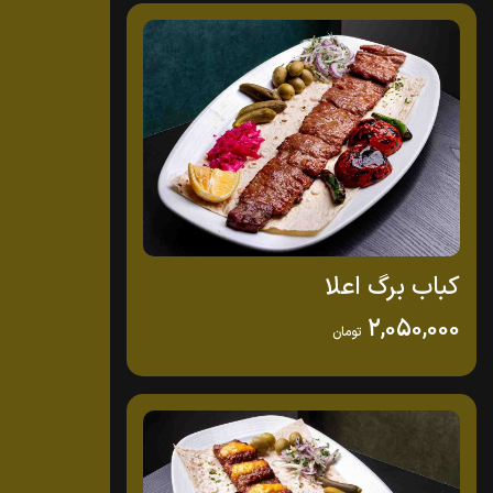
کباب برگ اعلا
2,050,000
تومان