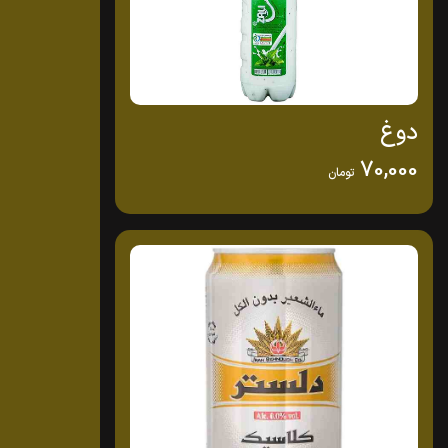
دوغ
70,000
تومان