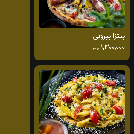
پیتزا پپرونی
1,300,000
تومان