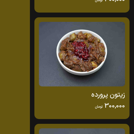
تومان
زیتون پرورده
300,000
تومان