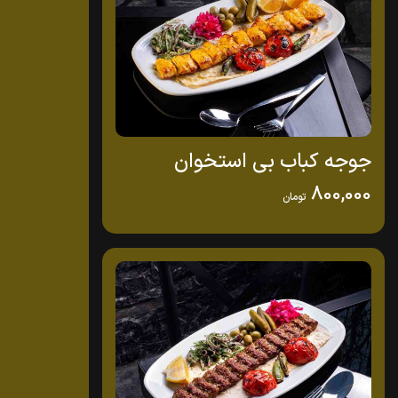
جوجه کباب بی استخوان
800,000
تومان