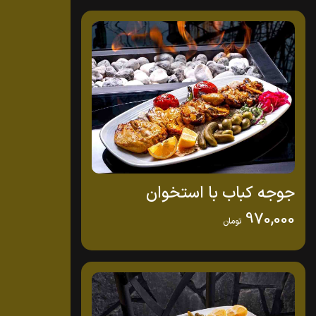
جوجه کباب با استخوان
970,000
تومان