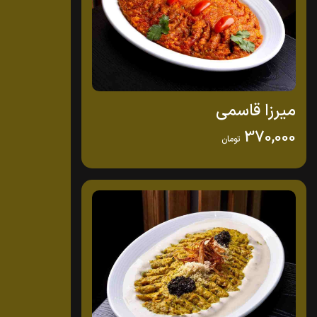
میرزا قاسمی
370,000
تومان