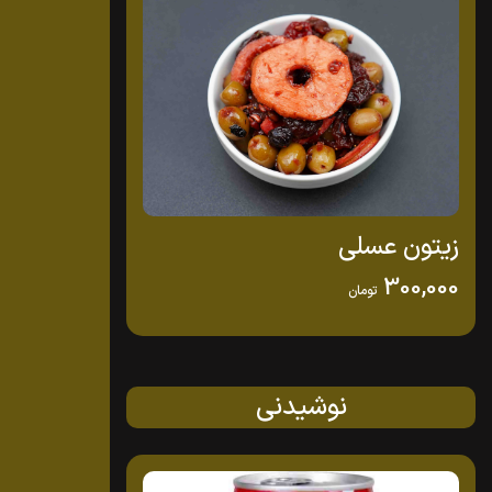
زیتون عسلی
300,000
تومان
نوشیدنی