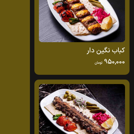
کباب نگین دار
950,000
تومان