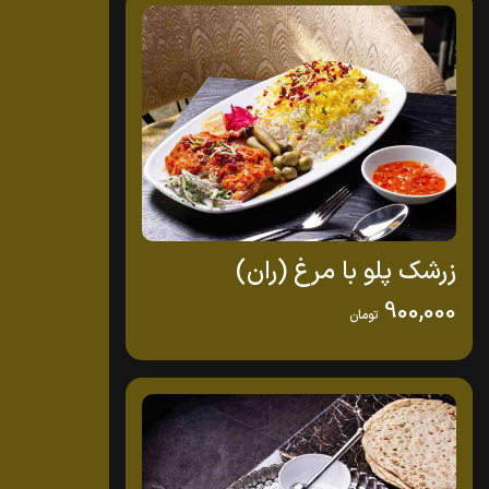
زرشک پلو با مرغ (ران)
900,000
تومان