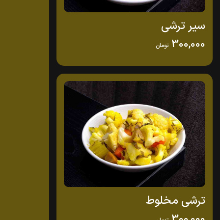
سیر ترشی
300,000
تومان
ترشی مخلوط
300,000