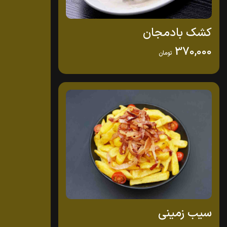
کشک بادمجان
370,000
تومان
سیب زمینی