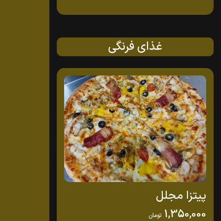
غذای فرنگی
پیتزا مجلل
1,350,000
تومان