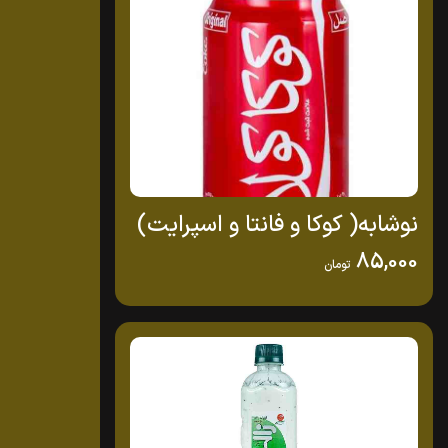
نوشابه( کوکا و فانتا و اسپرایت)
85,000
تومان