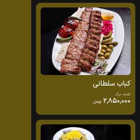
کباب سلطانی
لقمه، برگ
2,850,000
تومان