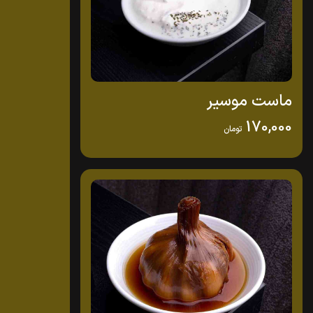
ماست موسیر
170,000
تومان