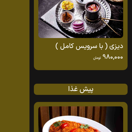
دیزی ( با سرویس کامل )
980,000
تومان
پیش غذا