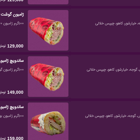
ژامبون گوش
100گرم ژامبون 70٪گوشت، نصف باگت کنجدی، سس مخصوص، گوجه، خیارشور، کاهو، چیپس خلالی
تومان
129,000
ساندویچ ژامب
100گرم ژامبون گوشت 90٪ ویژه، نصف باگت کنجدی، سس مخصوص، گوجه، خیارشور، کاهو، چیپس خلالی
تومان
149,000
ساندویچ ژامبو
100گرم ژامبون بوقلمون 90٪ ویژه، نصف باگت کنجدی، سس مخصوص، گوجه، خیارشور، کاهو، چیپس خلالی
تومان
159,000