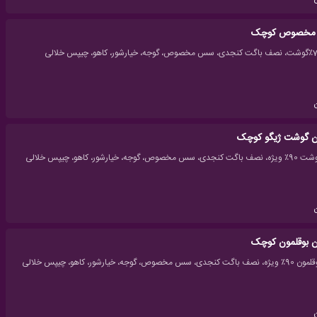
ت مخصوص کوچک
ون گوشت ژیگو کوچک
ن بوقلمون کوچک