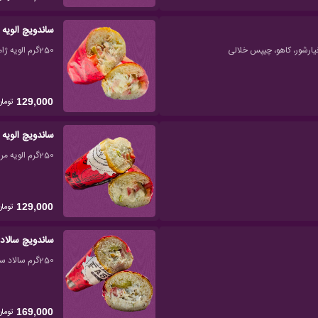
ساندویچ الویه ژامب
250گرم الویه ژامبون، باگت کنجدی، گوجه، خیارشور
تومان
129,000
ساندویچ الویه مرغ 
250گرم الویه مرغ، باگت کنجدی، گوجه، خیارشور
تومان
129,000
ساندویچ سالاد مرغ 
250گرم سالاد سینه مرغ، باگت کنجدی، گوجه، خیارشور
تومان
169,000