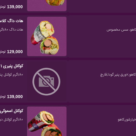
تومان
139,000
هات داگ کلا
هات داگ 180گرم,باگت کنجدی,سس مخصوص,گوجه,خیارشور,کاهو
تومان
129,000
کوکتل پنیری 1 نفره
180گرم کوکتل پنیری، باگت کنجدی، سس مخصوص، گوجه، خیارشور، کاهو
تومان
139,000
کوکتل اسموکی 1 نفر
180گرم کوکتل دودی، باگت کنجدی، سس مخصوص، گوجه، خیارشور، کاهو