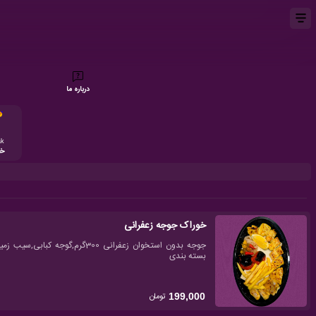
درباره ما
ak
خ
خوراک جوجه زعفرانی
جوجه بدون استخوان زعفرانی 300گرم
بسته بندی
تومان
199,000