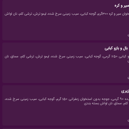
ر و کره
جوجه بدون استخوان سیر و کره 300گرم، گوجه کبابی، سیب زمینی سرخ شده، لیمو ترش، ترشی کلم، نان لواش
ل و بازو کبابی
1 سیخ بال و بازو کبابی 250 گرمی، گوجه کبابی، سیب زمینی سرخ شده، لیمو ترش، ترشی کلم، سماق، نان
زیری
1 سیخ کباب کوبیده 90 گرمی، جوجه بدون استخوان زعفرانی 150 گرم، گوجه کبابی، سیب زمینی سرخ شده،
کلم، سماق، نان لواش بسته بندی