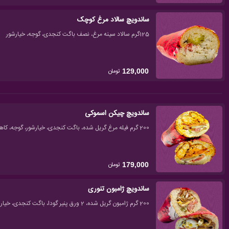
ساندویچ سالاد مرغ کوچک
125گرم سالاد سینه مرغ، نصف باگت کنجدی، گوجه، خیارشور
تومان
129,000
ساندویچ چیکن اسموکی
200 گرم فیله مرغ گریل شده، باگت کنجدی، خیارشور، گوجه، کاهو، سس مخصوص
تومان
179,000
ساندویچ ژامبون تنوری
200 گرم ژامبون گریل شده، 2 ورق پنیر گودا، باگت کنجدی، خیارشور، گوجه، کاهو، سس مخصوص