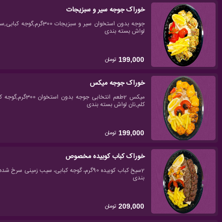
خوراک جوجه سیر و سبزیجات
جوجه بدون استخوان سیر و سب
لواش بسته بندی
تومان
199,000
خوراک جوجه میکس
میکس 2طعم انتخابی
کلم,نان لواش بسته بندی
تومان
199,000
خوراک کباب کوبیده مخصوص
2سیخ کباب کوبیده 90گرم، گوجه کبابی، سیب زمین
بندی
تومان
209,000