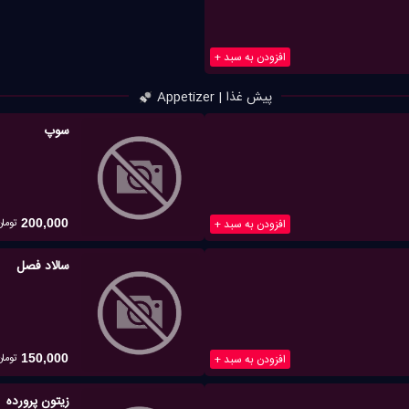
افزودن به سبد +
پیش غذا | Appetizer
سوپ
تومان
افزودن به سبد +
200,000
سالاد فصل
تومان
افزودن به سبد +
150,000
زیتون پرورده