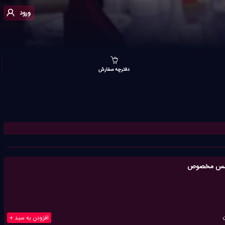
ورود
دفترچه سفارش
ا سس مخصوص
افزودن به سبد +