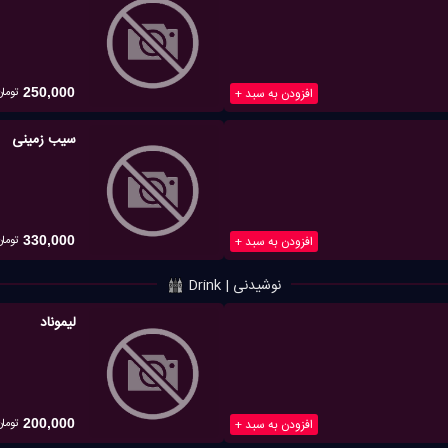
تومان
افزودن به سبد +
250,000
سیب زمینی
تومان
افزودن به سبد +
330,000
نوشیدنی | Drink
لیموناد
تومان
افزودن به سبد +
200,000