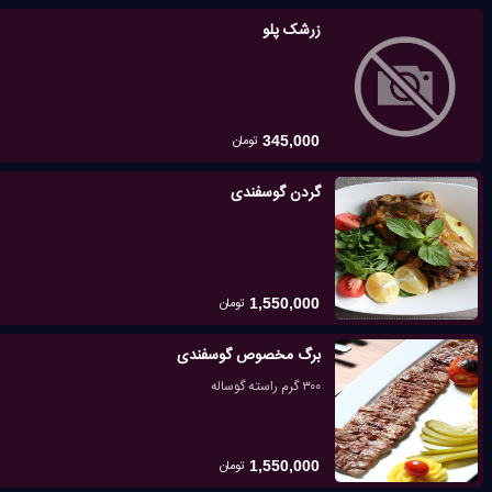
زرشک پلو
تومان
345,000
گردن گوسفندی
تومان
1,550,000
برگ مخصوص گوسفندی
۳۰۰ گرم راسته گوساله
تومان
1,550,000