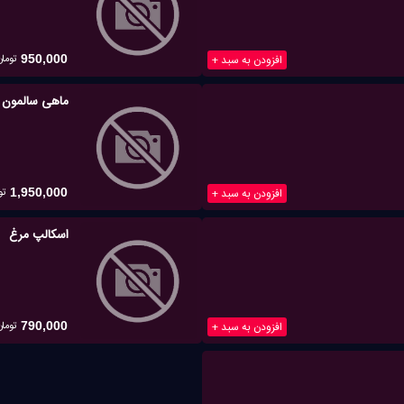
تومان
افزودن به سبد +
950,000
ماهی سالمون
تو
افزودن به سبد +
1,950,000
اسکالپ مرغ
تومان
افزودن به سبد +
790,000