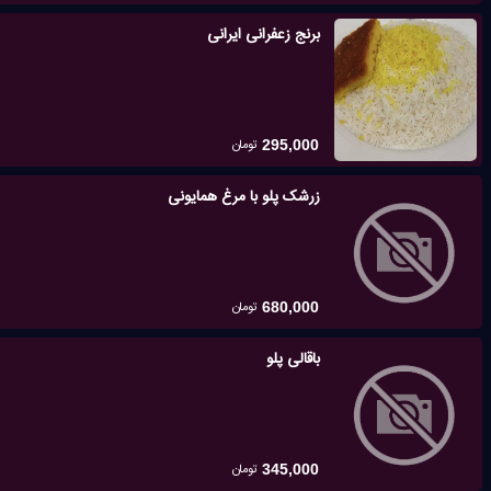
برنج زعفرانی ایرانی
تومان
295,000
زرشک پلو با مرغ همایونی
تومان
680,000
باقالی پلو
تومان
345,000