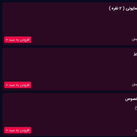
 ( 2 نفره )
مان
افزودن به سبد +
ز
مان
افزودن به سبد +
مخصوص
افزودن به سبد +