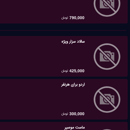
تومان
790,000
سالاد سزار ویژه
تومان
425,000
اردو برای هرنفر
تومان
300,000
ماست موسیر