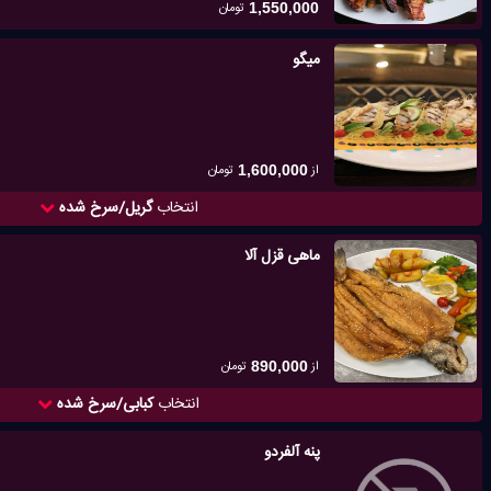
تومان
1,550,000
میگو
از
تومان
1,600,000
انتخاب
گریل/سرخ شده
ماهی قزل آلا
از
تومان
890,000
انتخاب
کبابی/سرخ شده
پنه آلفردو