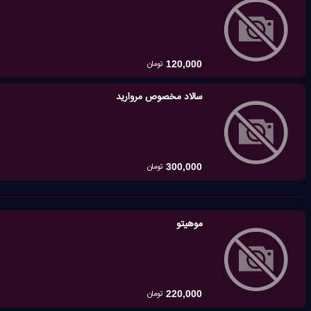
تومان
120,000
سالاد مخصوص مروارید
تومان
300,000
موهیتو
تومان
220,000