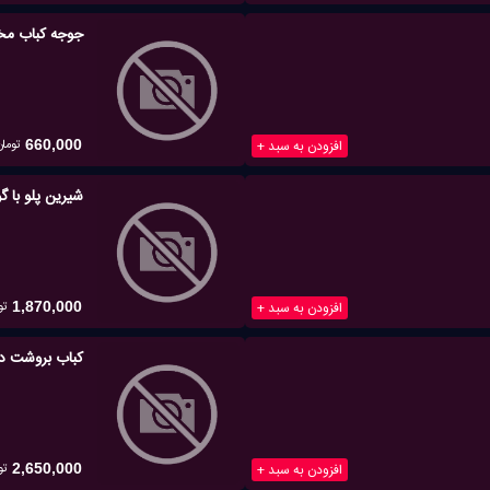
جوجه کباب م
تومان
افزودن به سبد +
660,000
شیرین پلو با 
تو
افزودن به سبد +
1,870,000
کباب بروشت دو 
تو
افزودن به سبد +
2,650,000