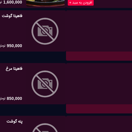
تو
افزودن به سبد +
1,600,000
فاهیتا گوشت
تومان
950,000
فاهیتا مرغ
تومان
850,000
پنه گوشت