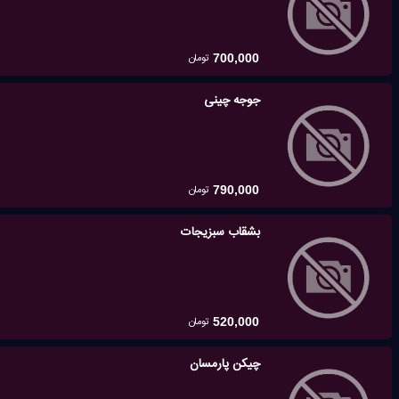
تومان
700,000
جوجه چینی
تومان
790,000
بشقاب سبزیجات
تومان
520,000
چیکن پارمسان