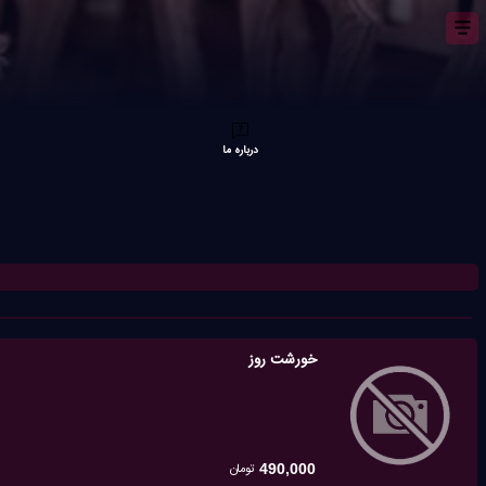
درباره ما
خورشت روز
تومان
490,000