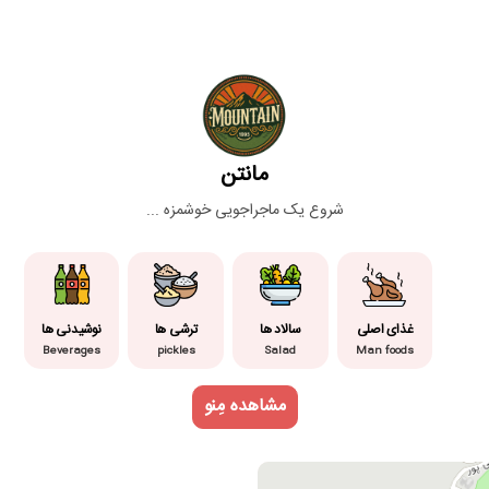
مانتن
شروع یک ماجراجویی خوشمزه ...
غذای اصلی
سالاد ها
ترشی ها
نوشیدنی ها
Beverages
pickles
Salad
Man foods
مشاهده مِنو