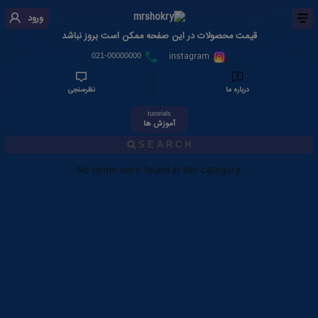
ورود
قیمت محصولات در این صفحه ممکن است بروز نباشد
instagram
021-00000000
درباره ما
نظرسنجی
tutorials
آموزش ها
No items were found in this category