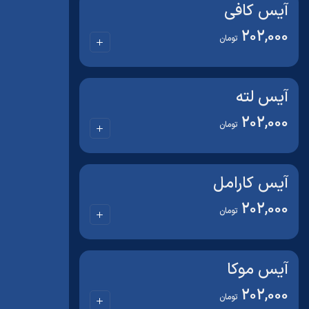
آیس کافی
202,000
تومان
آیس لته
202,000
تومان
آیس کارامل
202,000
تومان
آیس موکا
202,000
تومان