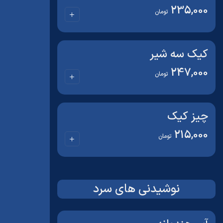
235,000
تومان
کیک سه شیر
247,000
تومان
چیز کیک
215,000
تومان
نوشیدنی های سرد