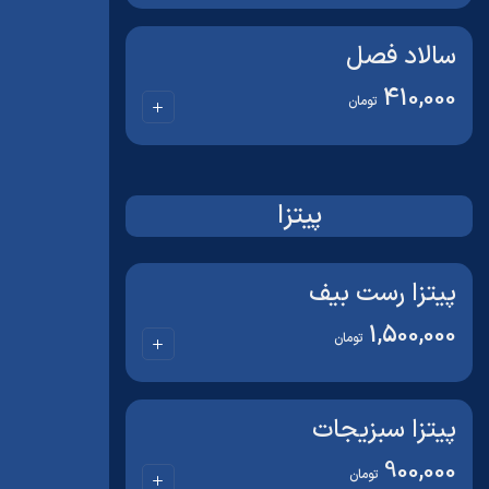
سالاد فصل
410,000
تومان
پیتزا
پیتزا رست بیف
1,500,000
تومان
پیتزا سبزیجات
900,000
تومان