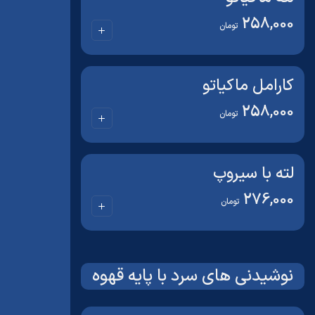
258,000
تومان
کارامل ماکیاتو
258,000
تومان
لته با سیروپ
276,000
تومان
نوشیدنی های سرد با پایه قهوه