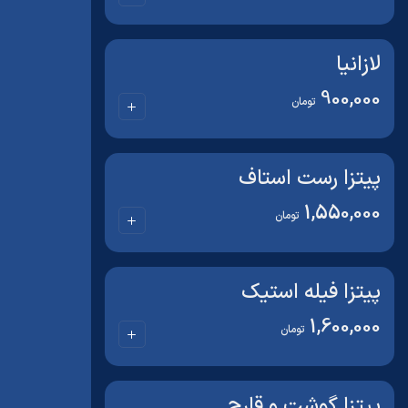
لازانیا
900,000
تومان
پیتزا رست استاف
1,550,000
تومان
پیتزا فیله استیک
1,600,000
تومان
پیتزا گوشت و قارچ