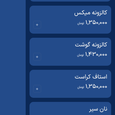
کالزونه میکس
1,350,000
تومان
کالزونه گوشت
1,430,000
تومان
استاف کراست
1,350,000
تومان
نان سیر