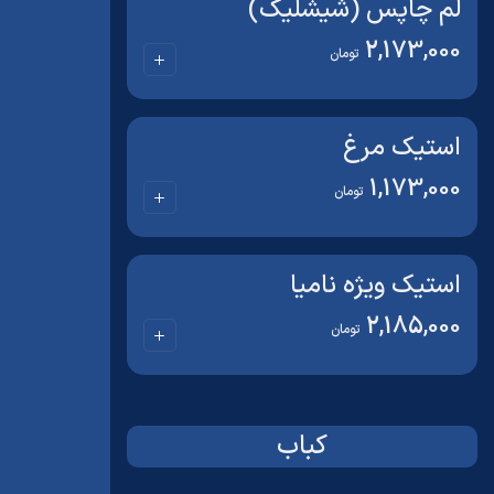
لم چاپس (شیشلیک)
2,173,000
تومان
استیک مرغ
1,173,000
تومان
استیک ویژه نامیا
2,185,000
تومان
کباب