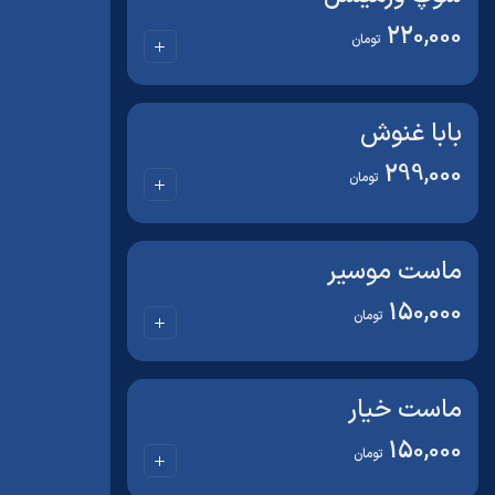
220,000
تومان
بابا غنوش
299,000
تومان
ماست موسیر
150,000
تومان
ماست خیار
150,000
تومان