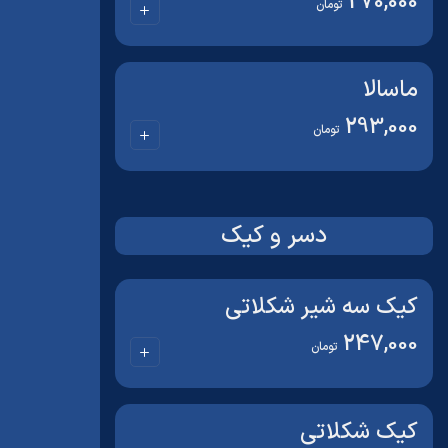
270,000
تومان
ماسالا
293,000
تومان
دسر و کیک
کیک سه شیر شکلاتی
247,000
تومان
کیک شکلاتی