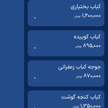
کباب بختیاری
1,200,000
تومان
کباب کوبیده
895,000
تومان
جوجه کباب زعفرانی
870,000
تومان
کباب کنجه گوشت
1,350,000
تومان