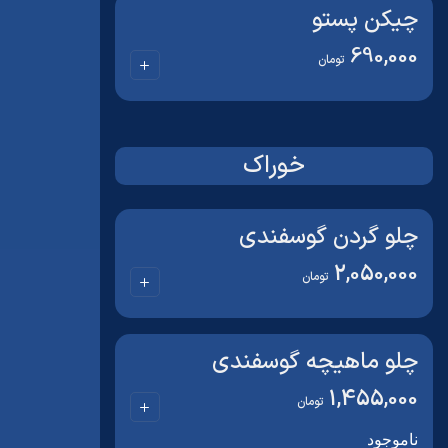
چیکن پستو
690,000
تومان
خوراک
چلو گردن گوسفندی
2,050,000
تومان
چلو ماهیچه گوسفندی
1,455,000
تومان
ناموجود