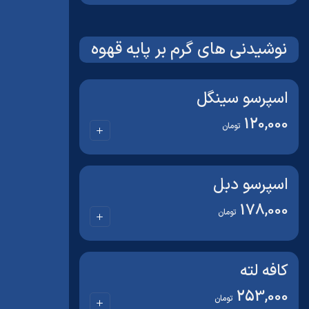
نوشیدنی های گرم بر پایه قهوه
اسپرسو سینگل
120,000
تومان
اسپرسو دبل
178,000
تومان
کافه لته
253,000
تومان