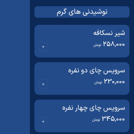
نوشیدنی های گرم
شیر نسکافه
258,000
تومان
سرویس چای دو نفره
230,000
تومان
سرویس چای چهار نفره
345,000
تومان