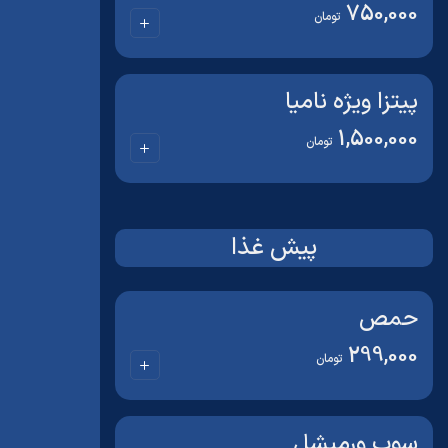
750,000
تومان
پیتزا ویژه نامیا
1,500,000
تومان
پیش غذا
حمص
299,000
تومان
سوپ ورمیشل