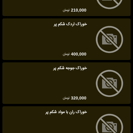
تومان
210,000
خوراک اردک شکم پر
تومان
400,000
خوراک جوجه شکم پر
تومان
320,000
خوراک ران با مواد شکم پر