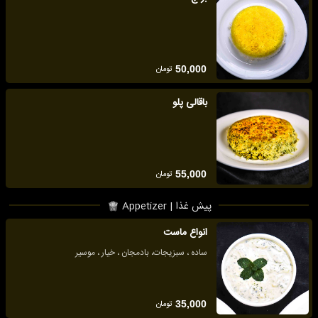
تومان
50,000
باقالی پلو
تومان
55,000
پیش غذا | Appetizer
انواع ماست
ساده ، سبزیجات، بادمجان ، خیار ، موسیر
تومان
35,000