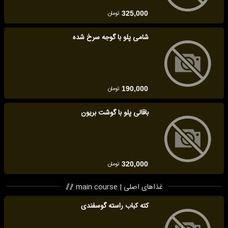
تومان
325,000
شامی پلو با گوجه سرخ شده
تومان
190,000
باقالی پلو با گوشت بریون
تومان
320,000
غذاهای اصلی | main course
کته کباب راسته گوسفندی