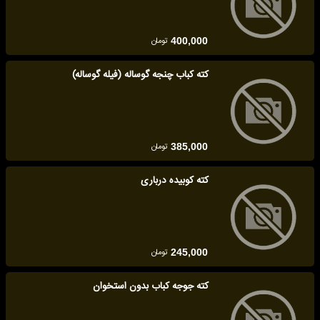
تومان
400,000
کته کباب چنجه گوساله (فیله گوساله)
تومان
385,000
کته کوبیده درباری
تومان
245,000
کته جوجه کباب بدون استخوان