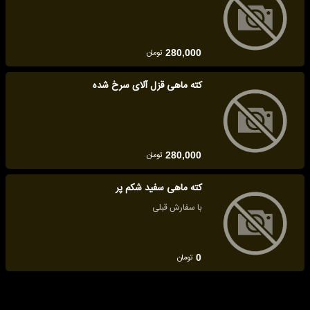
تومان
280,000
کته ماهی قزل آلای سرخ شده
تومان
280,000
کته ماهی سفید شکم پر
با سفارش قبلی
تومان
0