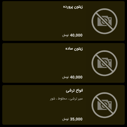
زیتون پرورده
تومان
40,000
زیتون ساده
تومان
40,000
انواع ترشی
سیر ترشی ، مخلوط ، شور
تومان
35,000