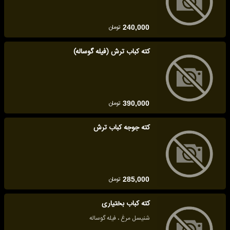
تومان
240,000
کته کباب ترش (فیله گوساله)
تومان
390,000
کته جوجه کباب ترش
تومان
285,000
کته کباب بختیاری
شنیسل مرغ ، فیله گوساله