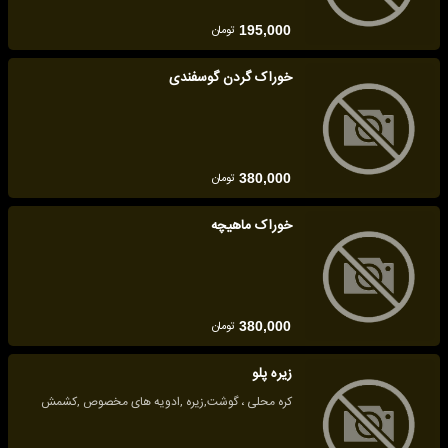
تومان
195,000
خوراک گردن گوسفندی
تومان
380,000
خوراک ماهیچه
تومان
380,000
زیره پلو
کره محلی ، گوشت,زیره ,ادویه های مخصوص ,کشمش