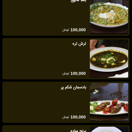
باقلا قاتوق
تومان
100,000
ترش تره
تومان
100,000
بادمجان شکم پر
تومان
100,000
برنج ساده