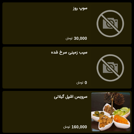
سوپ روز
تومان
30,000
سیب زمینی سرخ شده
تومان
0
سرویس اشپل گیلانی
تومان
160,000