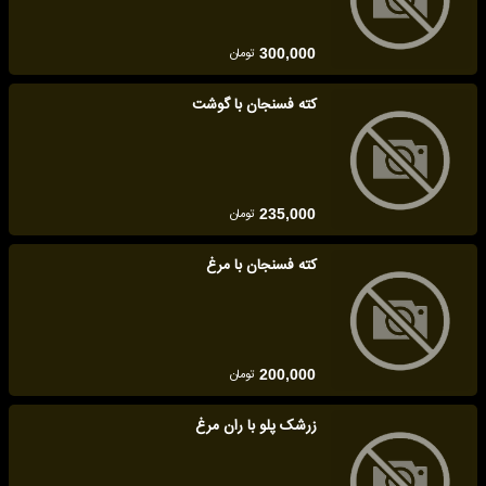
تومان
300,000
کته فسنجان با گوشت
تومان
235,000
کته فسنجان با مرغ
تومان
200,000
زرشک پلو با ران مرغ