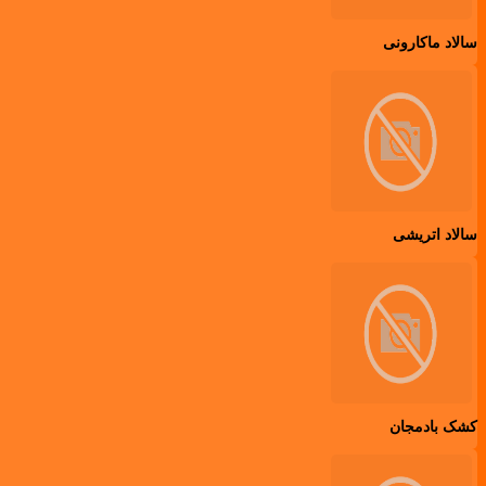
سالاد ماکارونی
سالاد اتریشی
کشک بادمجان