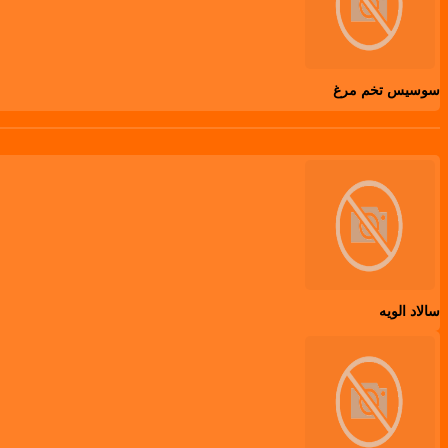
سوسیس تخم مرغ
سالاد الویه