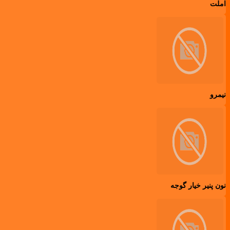
املت
نیمرو
نون پنیر خیار گوجه