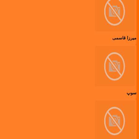
میرزا قاسمی
سوپ