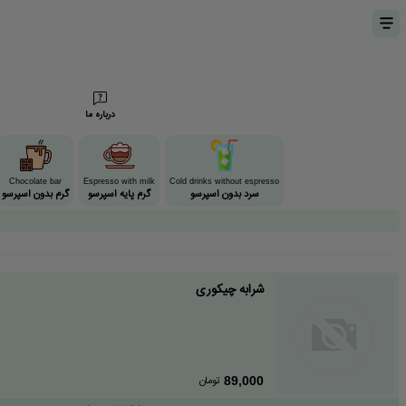
درباره ما
Chocolate bar
Espresso with milk
Cold drinks without espresso
سرد بدون اسپرسو
گرم پایه اسپرسو
گرم بدون اسپرسو
شرابه چیکوری
تومان
89,000