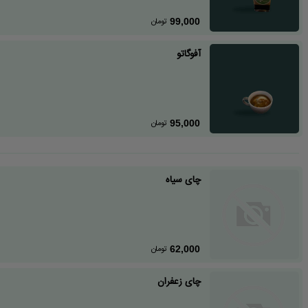
تومان
99,000
آفوگاتو
تومان
95,000
چای سیاه
تومان
62,000
چای زعفران