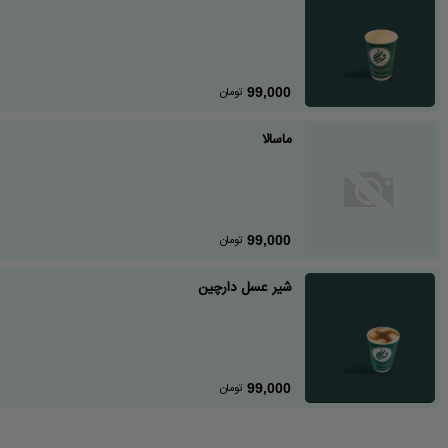
تومان
99,000
ماسالا
تومان
99,000
شیر عسل دارچین
تومان
99,000