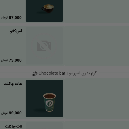
تومان
97,000
آمریکانو
تومان
73,000
گرم بدون اسپرسو | Chocolate bar
هات چاکلت
تومان
99,000
نات چاکلت