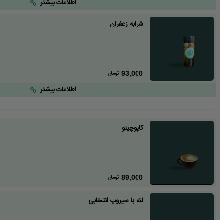
اطلاعات بیشتر
شرابه زعفران
تومان
93,000
اطلاعات بیشتر
کاپوچینو
تومان
89,000
لته با سیروپ انتخابی