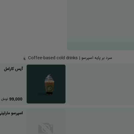
سرد بر پایه اسپرسو | Coffee-based cold drinks
آیس کارامل
تومان
99,000
اسپرسو مارتین