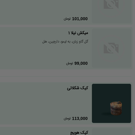
تومان
101,000
میکش نیلا 1
گل گاو زبان، به لیمو، دارچین، هل
تومان
99,000
کیک شکلاتی
تومان
113,000
کیک هویج