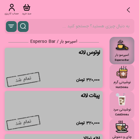
سبد خرید
حساب کاربری
اسپرسو بار / Esperso Bar
لوتوس لاته
اسپرسو بار
Esperso Bar
320,000
تومان
نوشیدنی گرم
Hot Drinks
پینات لاته
نوشیدنی سرد
Cold Drinks
320,000
تومان
چای و دمنوش