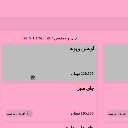
چای و دمنوش / Tea & Herbal Tea
اویشن و پونه
220,000
تومان
چای سبز
165,000
تومان
افزودن به سبد
افزودن به سبد