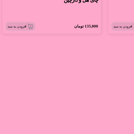
چای هل و دارچین
135,000
تومان
افزودن به سبد
افزودن به سبد