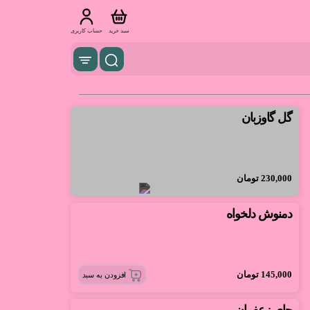
سبد خرید
حساب کاربری
گل گاوزبان
230,000
تومان
دمنوش دلخواه
145,000
تومان
افزودن به سبد