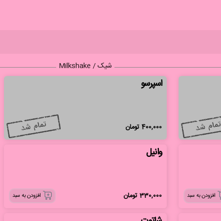
شیک / Milkshake
اسپرسو
400,000
تومان
وانیل
330,000
تومان
افزودن به سبد
افزودن به سبد