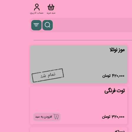
سبد خرید
حساب کاربری
موز نوتلا
420,000
تومان
توت فرنگی
320,000
تومان
افزودن به سبد