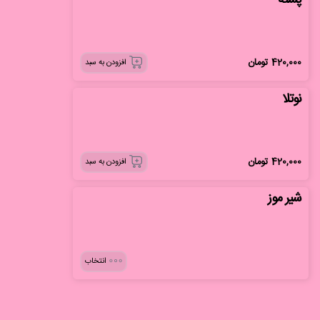
پسته
420,000
تومان
افزودن به سبد
نوتلا
420,000
تومان
افزودن به سبد
شیر موز
انتخاب