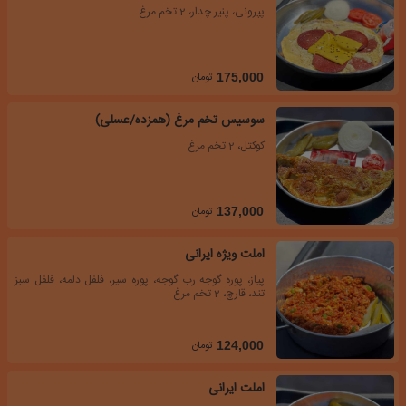
پپرونی، پنیر چدار، 2 تخم مرغ
تومان
175,000
سوسیس تخم مرغ (همزده/عسلی)
کوکتل، 2 تخم مرغ
تومان
137,000
املت ویژه ایرانی
پیاز، پوره گوجه رب گوجه، پوره سیر، فلفل دلمه، فلفل سبز
تند، قارچ، 2 تخم مرغ
تومان
124,000
املت ایرانی