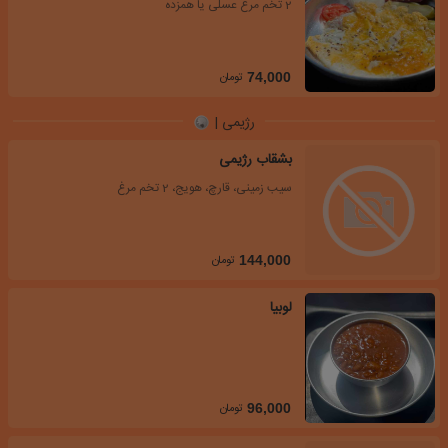
2 تخم مرغ عسلی یا همزده
تومان
74,000
رژیمی |
بشقاب رژیمی
سیب زمینی، قارچ، هویج، 2 تخم مرغ
تومان
144,000
لوبیا
تومان
96,000