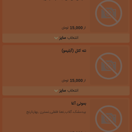
از
تومان
15,000
انتخاب
سایز
ننه کتل (آبلیمو)
از
تومان
15,000
انتخاب
سایز
بمونی آغا
بیدمشک، گلاب,نعنا فلفلی,نسترن ,بهارنارنج