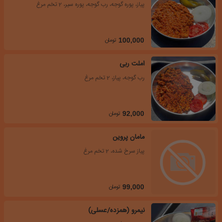
پیاز، پوره گوجه، رب گوجه، پوره سیر، 2 تخم مرغ
تومان
100,000
املت ربی
رب گوجه، پیاز، 2 تخم مرغ
تومان
92,000
مامان پروین
پیاز سرخ شده، 2 تخم مرغ
تومان
99,000
نیمرو (همزده/عسلی)