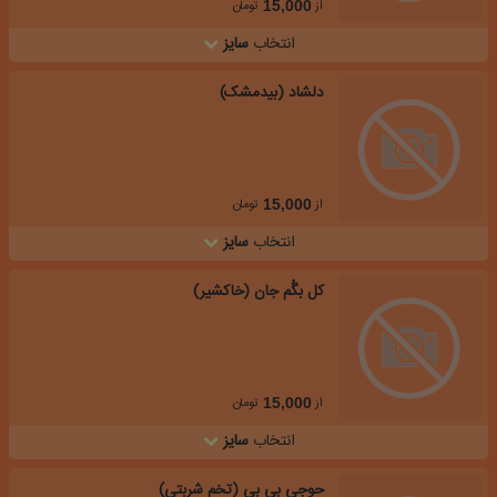
از
تومان
15,000
انتخاب
سایز
دلشاد (بیدمشک)
از
تومان
15,000
انتخاب
سایز
کل بگُم جان (خاکشیر)
از
تومان
15,000
انتخاب
سایز
حوجی بی بی (تخم شربتی)