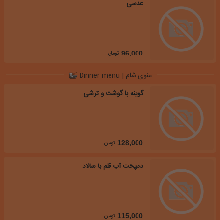
عدسی
تومان
96,000
منوی شام | Dinner menu
گوینه با گوشت و ترشی
تومان
128,000
دمپخت آب قلم با سالاد
تومان
115,000