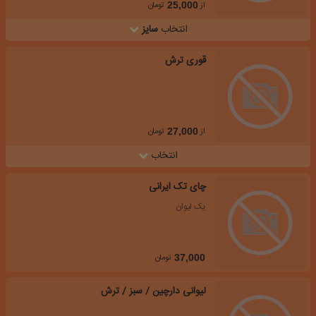
از
تومان
25,000
انتخاب
سایز
قوری ترش
از
تومان
27,000
انتخاب
چای تک ایرانی
یک لیوان
تومان
37,000
لیوانی دارچین / سبز / ترش