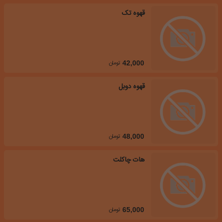
قهوه تک
تومان
42,000
قهوه دوبل
تومان
48,000
هات چاکلت
تومان
65,000