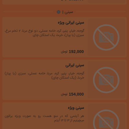
سینی |
سینی ایرانی ویژه
گوجه، خیار، پنیر، کره، خامه عسلی، دو نوع مربا، 2 تخم مرغ،
سبزی (یا پیاز)، خرما، یک استکان چای
تومان
192,000
سینی ایرانی
گوجه، خیار، پنیر، کره، مربا، خامه عسلی، سبزی (یا پیاز)
خرما، (یک استکان چای)
تومان
154,000
سینی ویژه
هر آیتمی که در منو هست رو به صورت ویژه براتون
میچینیم از 3 تا 3 آیتم