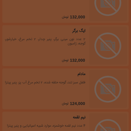
تومان
132,000
ایگ برگر
2 عدد نون مینی برگر، پنیر چدار، 2 تخم مرغ، خیارشور،
گوجه، ژامبون
تومان
132,000
مادام
فلفل سبز تند، گوجه حلقه شده، 2 تخم مرغ آب پز، پنیر پیتزا
تومان
124,000
نیم لقمه
4 عدد نیم لقمه خوشمزه، موارد شبیه اسپانیایی و پنیر پیتزا