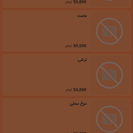
تومان
55,000
ماست
تومان
50,000
ترشی
تومان
50,000
دوغ محلی