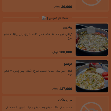
تومان
30,000
املت خودمونی |
پیتزایی
کوکتل، گوجه حلقه شده، فلفل دلمه، قارچ، پنیر پیتزا، 2 تخم
مرغ
تومان
180,000
موسیو
فلفل سبز تند، سیب زمینی سرخ شده، پنیر پیتزا، 2 تخم
مرغ
تومان
137,000
مینی باگت
2 عدد مینی باگت، پنیر چدار، پنیر پیتزا، ژامبون ، تخم مرغ