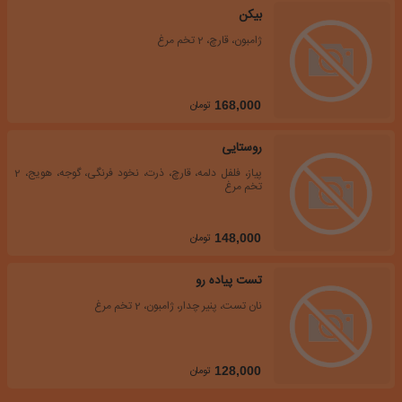
بیکن
ژامبون، قارچ، 2 تخم مرغ
تومان
168,000
روستایی
پیاز، فلفل دلمه، قارچ، ذرت، نخود فرنگی، گوجه، هویج، 2
تخم مرغ
تومان
148,000
تست پیاده رو
نان تست، پنیر چدار، ژامبون، 2 تخم مرغ
تومان
128,000