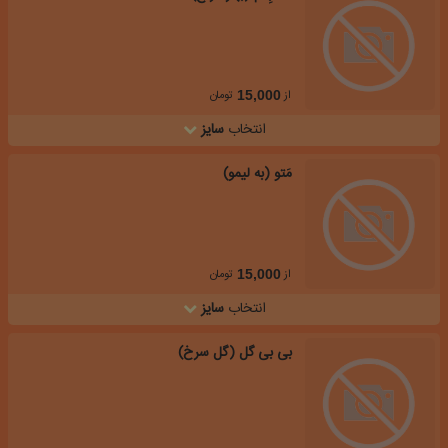
از
تومان
15,000
انتخاب
سایز
مَتو (به لیمو)
از
تومان
15,000
انتخاب
سایز
بی بی گل (گل سرخ)