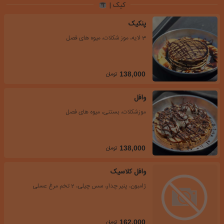
کیک |
پنکیک
3 لایه، موز شکلات، میوه های فصل
تومان
138,000
وافل
موزشکلات، بستنی، میوه های فصل
تومان
138,000
وافل کلاسیک
ژامبون، پنیر چدار، سس چیلی، 2 تخم مرغ عسلی
تومان
162,000