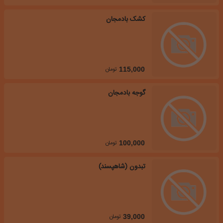
کشک بادمجان
تومان
115,000
گوجه بادمجان
تومان
100,000
تبدون (شاهپسند)
تومان
39,000