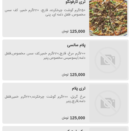
تری تارفونگو
250گرم گوشت چرخکرده، قارچ، 220گرم خمیر، کف سس
مخصوص، فلفل دلمه ای، پنی
تومان
125,000
پلام سالسی
200گرم مرغ، قارچ,220گرم خمیر,کف سس مخصوص,فلفل
دلمه,ایسوسیس مخصوص,پنیر
تومان
125,000
تری پلام
مرغ گریل، 200گرم گوشت چرخکرده,220گرم خمیر,فلفل
دلمه,قارچ,پنیر
تومان
125,000