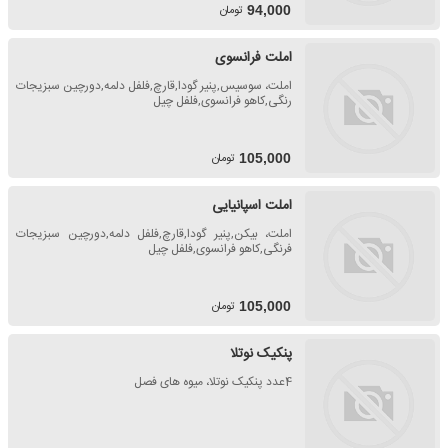
تومان
94,000
املت فرانسوی
املت، سوسیس,پنیر گودا,قارچ,فلفل دلمه,دورچین سبزیجات
رنگی,کاهو فرانسوی,فلفل چیل
تومان
105,000
املت اسپانیایی
املت، بیکن,پنیر گودا,قارچ,فلفل دلمه,دورچین سبزیجات
فرنگی,کاهو فرانسوی,فلفل چیل
تومان
105,000
پنکیک نوتلا
4عدد پنکیک نوتلا، میوه های فصل