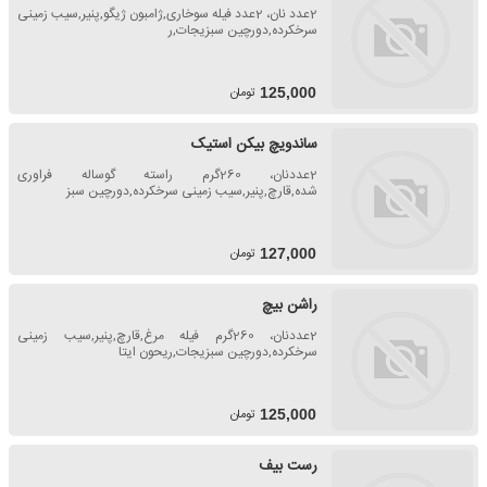
2عدد نان، 2عدد فیله سوخاری,ژامبون ژیگو,پنیر,سیب زمینی
سرخکرده,دورچین سبزیجات,ر
تومان
125,000
ساندویچ بیکن استیک
2عددنان، 260گرم راسته گوساله فراوری
شده,قارچ,پنیر,سیب زمینی سرخکرده,دورچین سبز
تومان
127,000
راشن بیچ
2عددنان، 260گرم فیله مرغ,قارچ,پنیر,سیب زمینی
سرخکرده,دورچین سبزیجات,ریحون ایتا
تومان
125,000
رست بیف