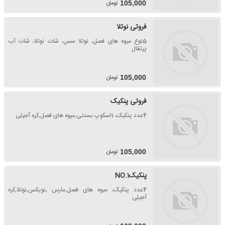
تومان
105,000
فروتی نوتلا
5نوع میوه های فصل، نوتلا سس، شات نوتلا، شات آب
پرتقال
تومان
105,000
فروتی پنکیک
4عدد پنکیک، 1اسکوپ بستنی,میوه های فصل,کره آجیلی
تومان
105,000
پنکیکNO.1
4عدد پنکیک، میوه های فصل,مارس ,نویکس,نوتلا,کره
آجیلی