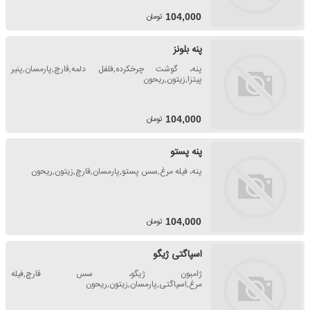
تومان
104,000
پنه بلونز
پنه، گوشت چرخکرده,فلفل دلمه,قارچ,پارمسان,پنیر
پیتزا,زیتون,ریحون
تومان
104,000
پنه پستو
پنه، فیله مرغ,سس پستو,پارمسان,قارچ,زیتون,ریحون
تومان
104,000
اسپاگتی ژیگو
ژامبون ژیگو، سس قارچ,فیله
مرغ,اسپاگتی,پارمسان,زیتون,ریحون