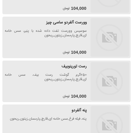
تومان
104,000
وورست آلفردو ساسی چیز
سوسیس وورست تفت داده شده با پنیر، سس خامه
ای,قارچ,پارمسان,زیتون,ریحون
تومان
104,000
رست تورینوبیف
250گرم گوشت رست بیف، سس خامه
ای,قارچ,پارمسان,زیتون,ریحون
تومان
104,000
پنه آلفردو
پنه، فیله فرغ,سس خامه ای,قارچ,پارمسان,زیتون,ریحون