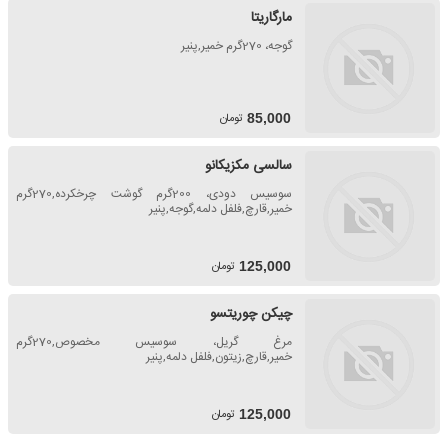
مارگاریتا
گوجه، 270گرم خمیر,پنیر
تومان
85,000
سالسی مکزیکانو
سوسیس دودی، 200گرم گوشت چرخکرده,270گرم
خمیر,قارچ,فلفل دلمه,گوجه,پنیر
تومان
125,000
چیکن چوریتسو
مرغ گریل، سوسیس مخصوص,270گرم
خمیر,قارچ,زیتون,فلفل دلمه,پنیر
تومان
125,000