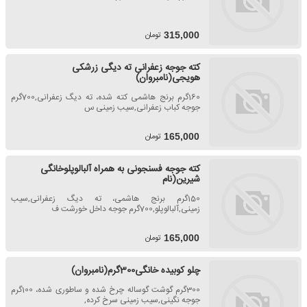
تومان
315,000
کته جوجه زعفرانی ته دیگی زرشکی
هویجی(نامبروان)
160گرم برنج هاشمی کته شده، ته دیگ زعفرانی,700گرم
جوجه کباب زعفرانی,سیب زمینی س
تومان
165,000
کته جوجه فسنجونی به همراه آلبالوپلوخانگی
شیرین(نام
150گرم برنج هاشمی، ته دیگ زعفرانی,سیب
زمینی,آلبالوپلو,700گرم جوجه داخل خورشت ف
تومان
165,000
چلو کوبیده خانگی300گرم(نامبروان)
300گرم گوشت گوساله چرخ شده و ساطوری شده، 100گرم
جوجه نگینی,سیب زمینی سرخ کرده,