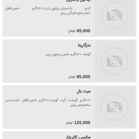
کدو، بادمجان,زیتون,ذرت,220گرم خمیر,فلفل
دلمه,نخودفرنگی,پنیر
تومان
85,000
مارگاریتا
گوجه، 220گرم خمیر,ریحون,پنیر
تومان
85,000
میت بال
200گرم گوشت گرد، گوجه,220گرم خمیر,فلفل دلمه,سس
مخصوص,پنیر
تومان
125,000
سالسی کاتریتار