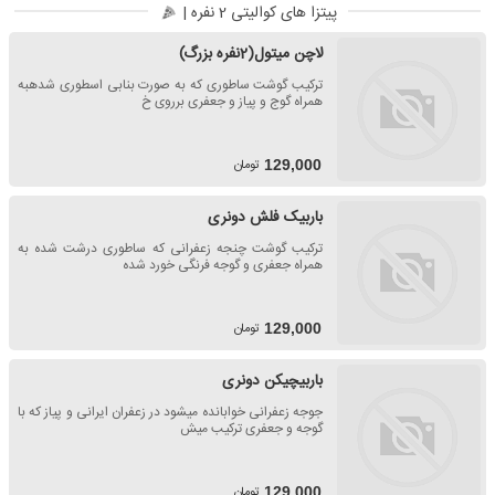
پیتزا های کوالیتی 2 نفره |
لاچن میتول(2نفره بزرگ)
ترکیب گوشت ساطوری که به صورت بنابی اسطوری شدهبه
همراه گوج و پیاز و جعفری برروی خ
تومان
129,000
باربیک فلش دونری
ترکیب گوشت چنجه زعفرانی که ساطوری درشت شده به
همراه جعفری و گوجه فرنگی خورد شده
تومان
129,000
باربیچیکن دونری
جوجه زعفرانی خوابانده میشود در زعفران ایرانی و پیاز که با
گوجه و جعفری ترکیب میش
تومان
129,000