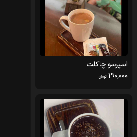
اسپرسو چاکلت
190,000
تومان