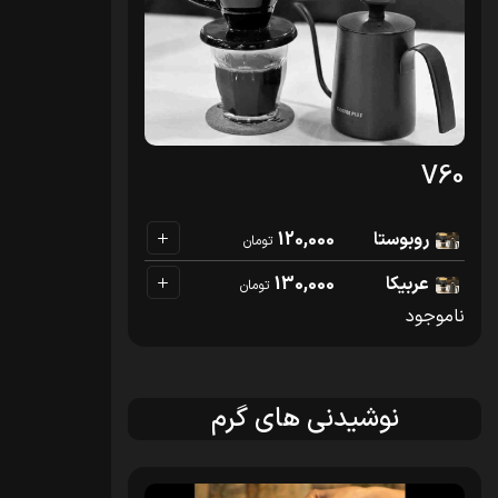
V60
روبوستا
120,000
تومان
عربیکا
130,000
تومان
ناموجود
نوشیدنی های گرم