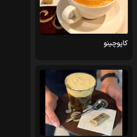
کاپوچینو