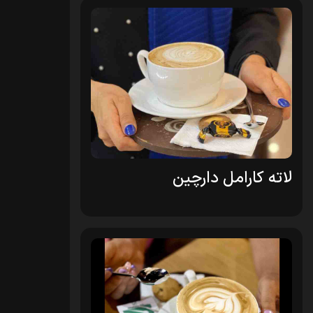
لاته کارامل دارچین