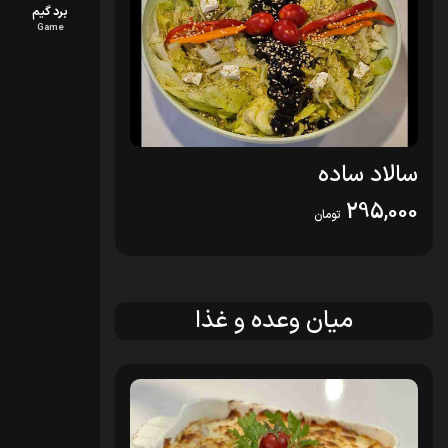
برد گیم
Game
سالاد ساده
295,000
تومان
میان وعده و غذا