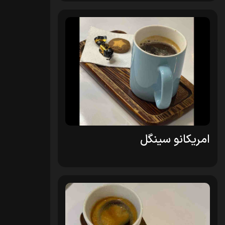
امریکانو سینگل