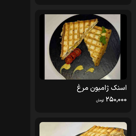
اسنک ژامبون مرغ
250,000
تومان