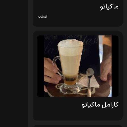
ماکیاتو
انتخاب
کارامل ماکیاتو