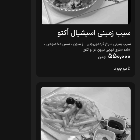
سیب زمینی اسپشیال اُکتو
سیب زمینی سرخ کرده،پپرونی ، ژامبون ، سس مخصوص ،
آماده سازی نهایی درون فر و تنور
550,000
تومان
ناموجود