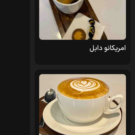
امریکانو دابل