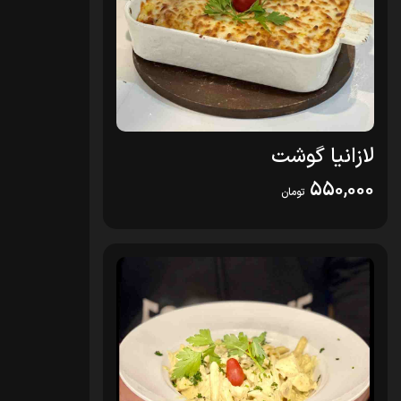
لازانیا گوشت
550,000
تومان