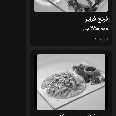
فرنچ فرایز
250,000
تومان
ناموجود