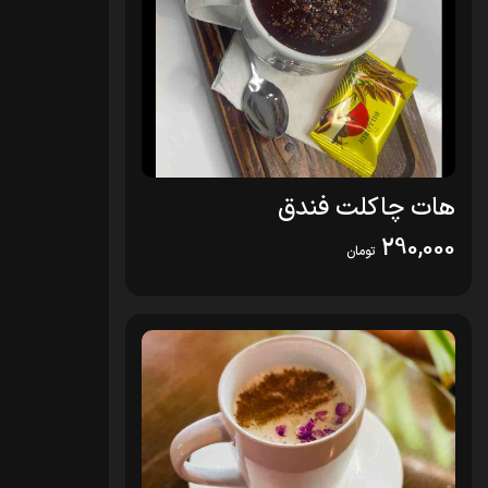
هات چاکلت فندق
290,000
تومان