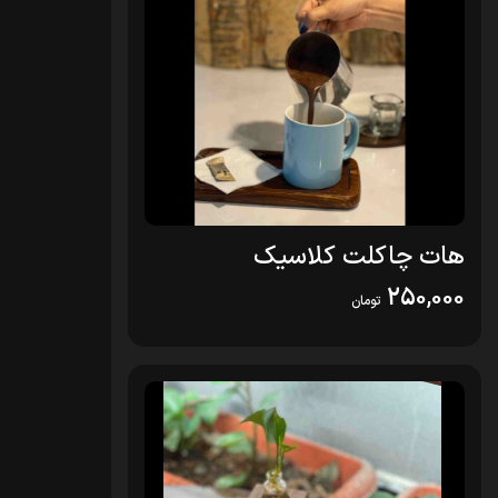
هات چاکلت کلاسیک
250,000
تومان