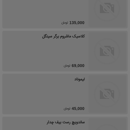
تومان
135,000
کلاسیک ماشروم برگر سینگل
تومان
69,000
لیموناد
تومان
45,000
ساندویچ رست بیف چدار