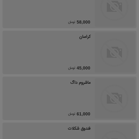
تومان
58,000
کراسان
تومان
45,000
ماشروم داگ
تومان
61,000
فندوق شکلات