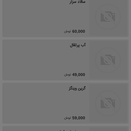
سالاد سزار
تومان
60,000
آب پرتقال
تومان
49,000
گرین وینگز
تومان
59,000