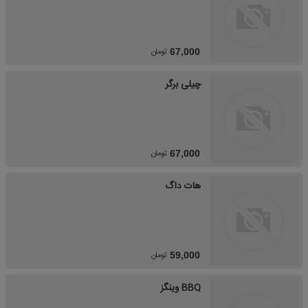
تومان
67,000
چیلی برگر
تومان
67,000
هات داگ
تومان
59,000
BBQ وینگز