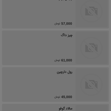
تومان
57,000
چیز داگ
تومان
61,000
رول دارچین
تومان
45,000
سالاد گوفو