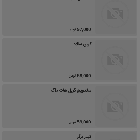
تومان
97,000
گرین سالاد
تومان
58,000
ساندویچ گریل هات داگ
تومان
59,000
کیدز برگر