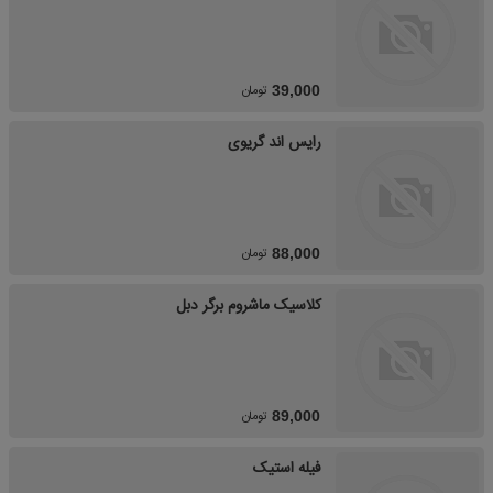
تومان
39,000
رایس اند گریوی
تومان
88,000
کلاسیک ماشروم برگر دبل
تومان
89,000
فیله استیک