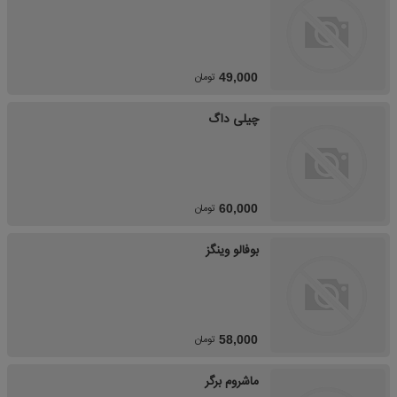
تومان
49,000
چیلی داگ
تومان
60,000
بوفالو وینگز
تومان
58,000
ماشروم برگر