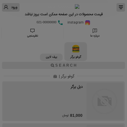
ورود
قیمت محصولات در این صفحه ممکن است بروز نباشد
instagram
021-00000000
درباره ما
نظرسنجی
گوفو برگر
بیف لاین
گوفو برگر |
دبل برگر
تومان
81,000