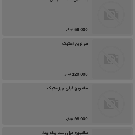
تومان
59,000
سر لوین استیک
تومان
120,000
ساندویچ فیلی چیزاستیک
تومان
98,000
ساندویچ دبل رست بیف چدار