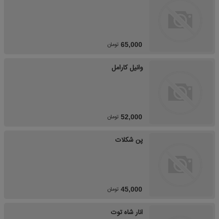
تومان
65,000
وانیل کارامل
تومان
52,000
پن شکلات
تومان
45,000
انار شاه توت