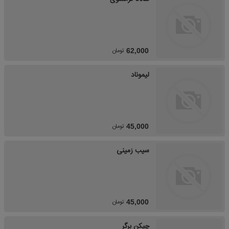
تومان
62,000
لیموناد
تومان
45,000
سیب زمینی
تومان
45,000
چیکن برگر