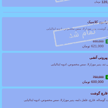
120
تومان
 ژانبون کلاسیک
ن گوشت، پنیر موزارلا، سس مخصوص، ادویه ایتالیایی
690,000
621,000
تومان
 پپرونی آتشی
 تند، پنیر موزارلا، سس مخصوص، ادویه ایتالیایی
750,000
600,000
تومان
ا قارچ گوشت
گوساله، قارچ، فلفل دلمه، پنیر موزارلا، سس مخصوص، ادویه ایتالیایی