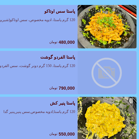
پاستا سس اوتاکو
120 گرم پاستا، ادویه مخصوص، سس اوتاکو(شیرین.دودی کمی تند)، قارچ
480,000
تومان
پاستا الفردو گوشت
120 گرم پاستا، 150 گرم دونر گوشت، سس الفردو، ادویه مخصوص
790,000
تومان
پاستا پنیر کش
120 گرم پاستا,ادویه مخصوص,سس پنیر,پنیر گدا
550,000
تومان