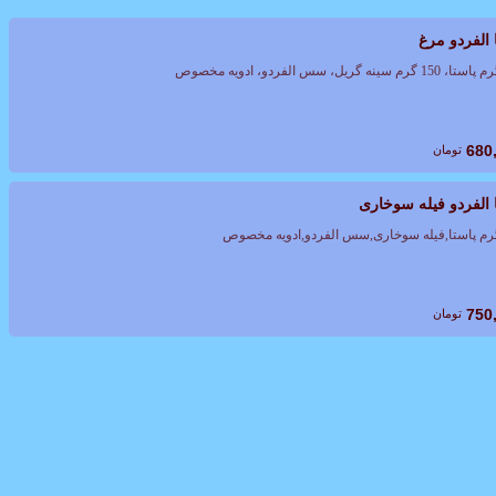
 الفردو مرغ
680
تومان
 الفردو فیله سوخاری
750
تومان