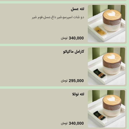
لته عسل
دو شات اسپرسو،شیر داغ،عسل،فوم شیر
تومان
340,000
کارامل ماکیاتو
تومان
295,000
لته نوتلا
تومان
340,000