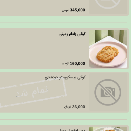
تومان
345,000
کوکی بادام زمینی
تومان
160,000
کوکی بیسکوچیتو دوعددی
تومان
36,000