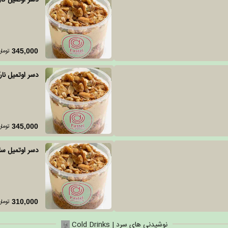
دسر اوتمیل کار
تومان
345,000
دسر اوتمیل نار
تومان
345,000
دسر اوتمیل سا
تومان
310,000
نوشیدنی های سرد | Cold Drinks