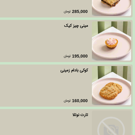
تومان
285,000
مینی چیز کیک
تومان
195,000
کوکی بادام زمینی
تومان
160,000
تارت نوتلا