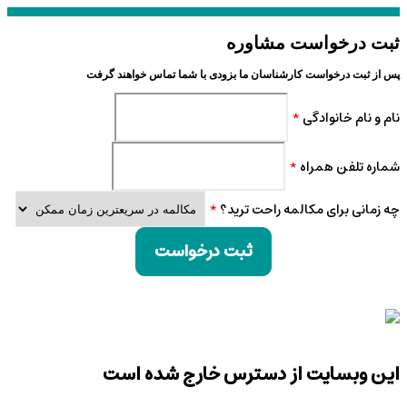
ثبت درخواست مشاوره
پس از ثبت درخواست کارشناسان ما بزودی با شما تماس خواهند گرفت
نام و نام خانوادگی
*
شماره تلفن همراه
*
چه زمانی برای مکالمه راحت ترید؟
*
ثبت درخواست
این وبسایت از دسترس خارج شده است