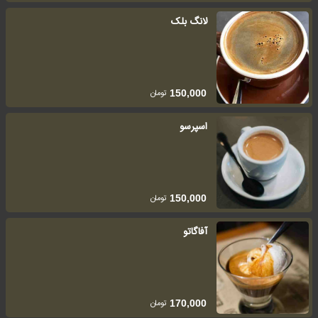
لانگ بلک
تومان
150,000
اسپرسو
تومان
150,000
آفاگاتو
تومان
170,000