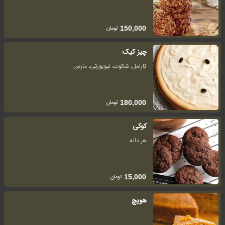
تومان
150,000
چیز کیک
کارامل، شاتوت، نیویورکی، مارس
تومان
180,000
کوکی
هر دانه
تومان
15,000
هویچ