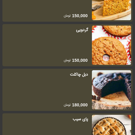
تومان
150,000
گردویی
تومان
150,000
دبل چاکلت
تومان
180,000
پای سیب