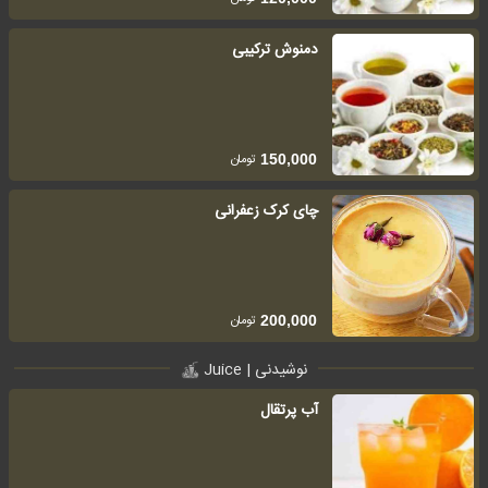
دمنوش ترکیبی
تومان
150,000
چای کرک زعفرانی
تومان
200,000
نوشیدنی | Juice
آب پرتقال