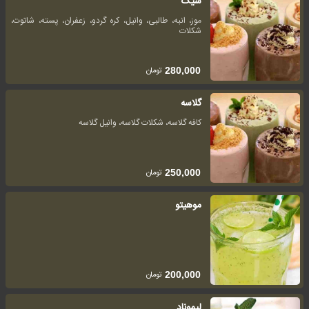
شیک
موز، انبه، طالبی، وانیل، کره گردو، زعفران، پسته، شاتوت،
شکلات
تومان
280,000
گلاسه
کافه گلاسه، شکلات گلاسه، وانیل گلاسه
تومان
250,000
موهیتو
تومان
200,000
لیموناد