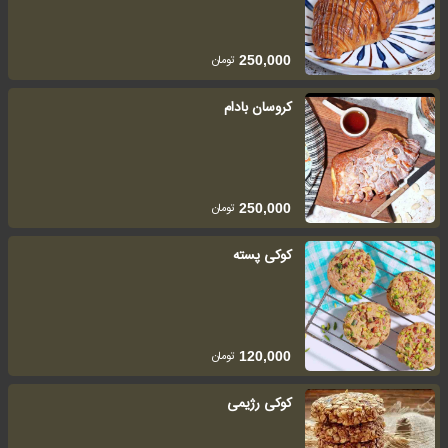
تومان
250,000
کروسان بادام
تومان
250,000
کوکی پسته
تومان
120,000
کوکی رژیمی