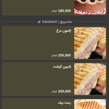
تومان
180,000
ساندویچ | Sandwich
ژامبون مرغ
تومان
250,000
ژامبون گوشت
تومان
250,000
رست بیف