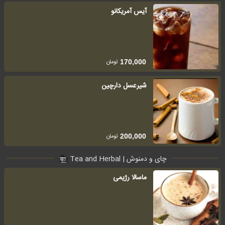
آیس آمریکانو
تومان
170,000
شیرعسل دارچین
تومان
200,000
چای و دمنوش | Tea and Herbal
ماسالا رژیمی