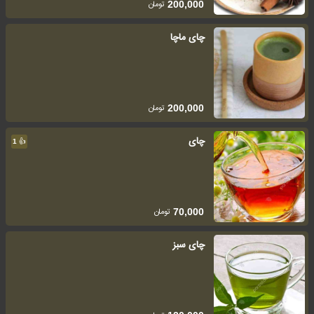
تومان
200,000
چای ماچا
تومان
200,000
چای
👍
1
تومان
70,000
چای سبز