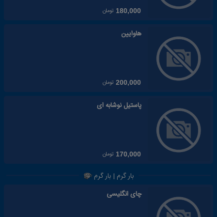
تومان
180,000
هاوایین
تومان
200,000
پاستیل نوشابه ای
تومان
170,000
بار گرم | بار گرم
چای انگلیسی