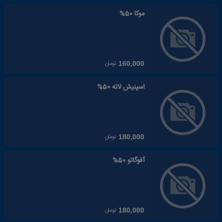
موکا 50%
تومان
160,000
اسپنیش لاته 50%
تومان
180,000
آفوگاتو 50%
تومان
180,000