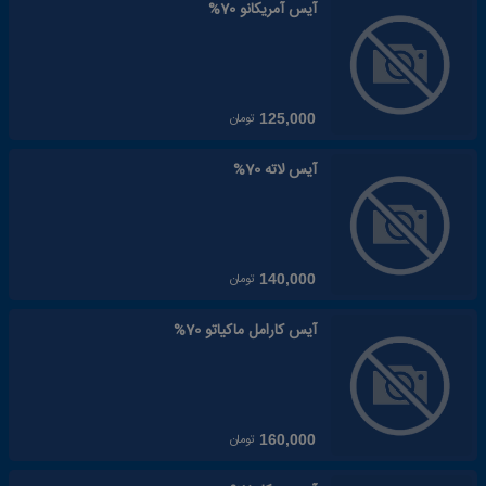
آیس آمریکانو 70%
تومان
125,000
آیس لاته 70%
تومان
140,000
آیس کارامل ماکیاتو 70%
تومان
160,000