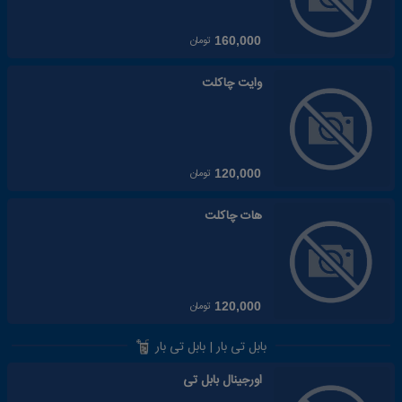
تومان
160,000
وایت چاکلت
تومان
120,000
هات چاکلت
تومان
120,000
بابل تی بار | بابل تی بار
اورجینال بابل تی