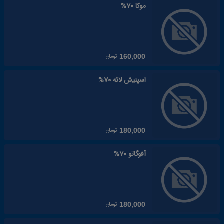
موکا 70%
تومان
160,000
اسپنیش لاته 70%
تومان
180,000
آفوگاتو 70%
تومان
180,000