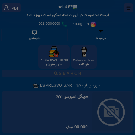
ورود
قیمت محصولات در این صفحه ممکن است بروز نباشد
instagram
021-00000000
درباره ما
نظرسنجی
RESTAURANT MENU
Coffeeshop Menu
منو کافه
منو رستوران
اسپرسو بار 70% | ESPRESSO BAR
سینگل اسپرسو 70%
تومان
90,000