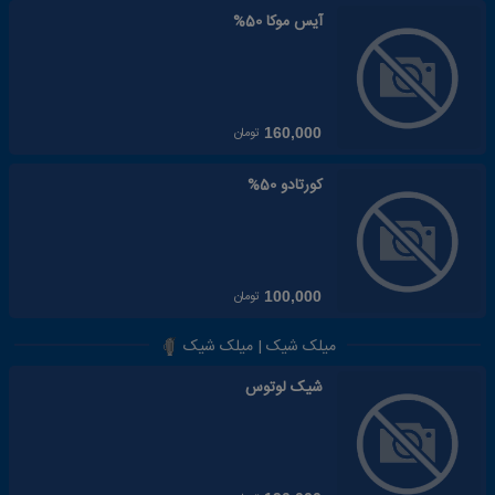
آیس موکا 50%
تومان
160,000
کورتادو 50%
تومان
100,000
میلک شیک | میلک شیک
شیک لوتوس