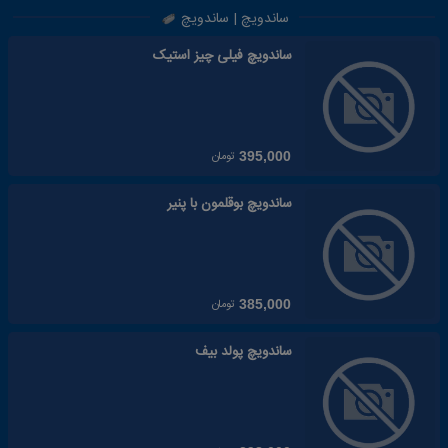
ساندویچ | ساندویچ
ساندویچ فیلی چیز استیک
تومان
395,000
ساندویچ بوقلمون با پنیر
تومان
385,000
ساندویچ پولد بیف