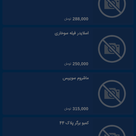
تومان
288,000
اسلایدر فیله سوخاری
تومان
250,000
ماشروم سوییس
تومان
315,000
کمبو برگر پلاک 44