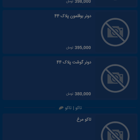
تومان
398,000
دونر بوقلمون پلاک 44
تومان
395,000
دونر گوشت پلاک 44
تومان
380,000
تاکو | تاکو
تاکو مرغ