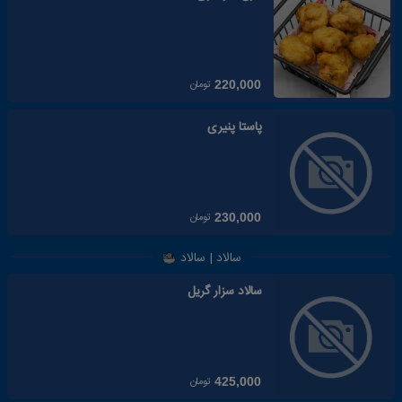
تومان
220,000
پاستا پنیری
تومان
230,000
سالاد | سالاد
سالاد سزار گریل
تومان
425,000