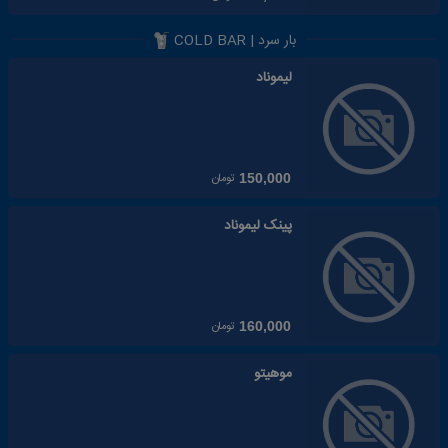
بار سرد | COLD BAR
لیموناد
تومان
150,000
پینک لیموناد
تومان
160,000
موهیتو