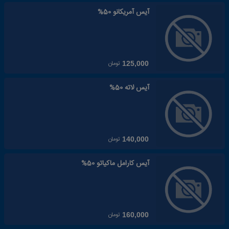
آیس آمریکانو 50%
تومان
125,000
آیس لاته 50%
تومان
140,000
آیس کارامل ماکیاتو 50%
تومان
160,000