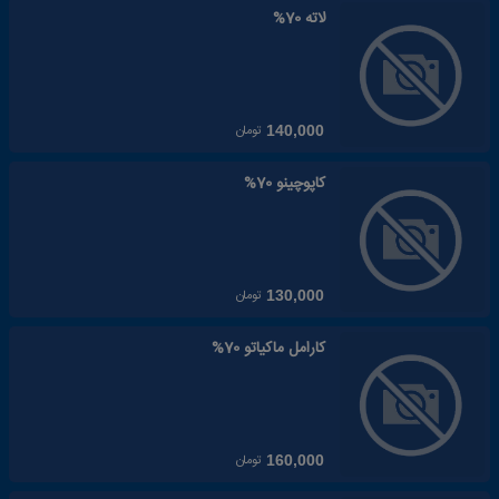
لاته 70%
تومان
140,000
کاپوچینو 70%
تومان
130,000
کارامل ماکیاتو 70%
تومان
160,000