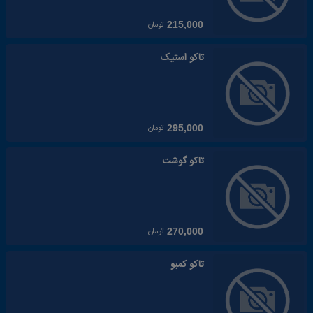
تومان
215,000
تاکو استیک
تومان
295,000
تاکو گوشت
تومان
270,000
تاکو کمبو