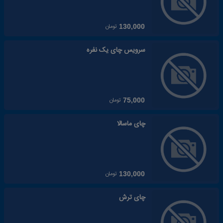
تومان
130,000
سرویس چای یک نفره
تومان
75,000
چای ماسالا
تومان
130,000
چای ترش