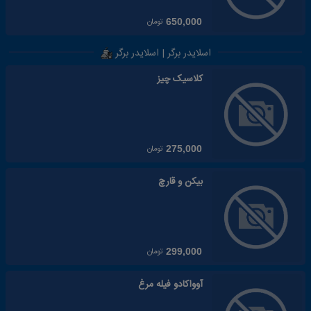
تومان
650,000
اسلایدر برگر | اسلایدر برگر
کلاسیک چیز
تومان
275,000
بیکن و قارچ
تومان
299,000
آوواکادو فیله مرغ