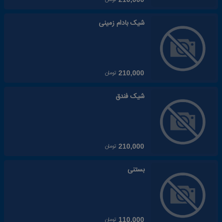
شیک بادام زمینی
تومان
210,000
شیک فندق
تومان
210,000
بستنی
تومان
110,000