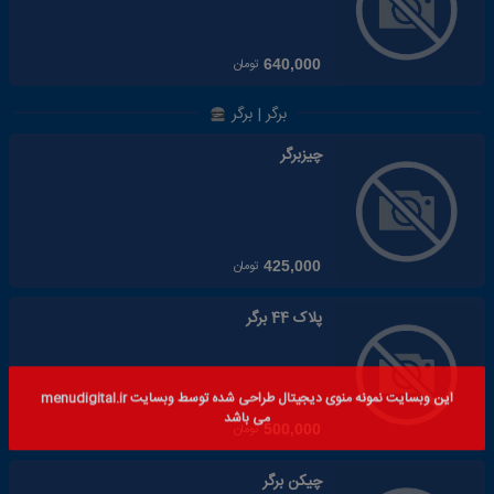
تومان
640,000
برگر | برگر
چیزبرگر
تومان
425,000
پلاک 44 برگر
تومان
500,000
چیکن برگر