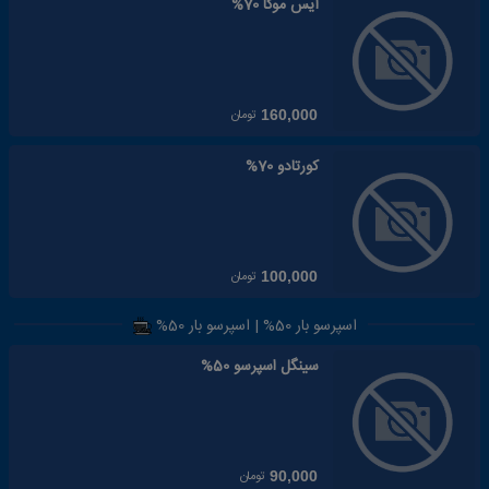
آیس موکا 70%
تومان
160,000
کورتادو 70%
تومان
100,000
اسپرسو بار 50% | اسپرسو بار 50%
سینگل اسپرسو 50%
تومان
90,000