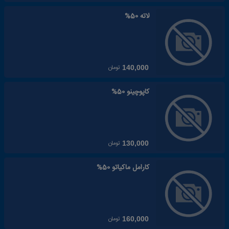
لاته 50%
تومان
140,000
کاپوچینو 50%
تومان
130,000
کارامل ماکیاتو 50%
تومان
160,000