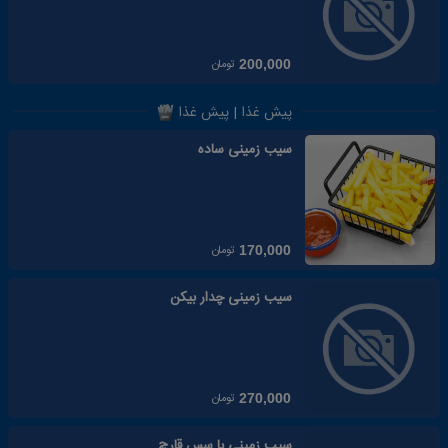
تومان
200,000
پیش غذا | پیش غذا
سیب زمینی ساده
تومان
170,000
سیب زمینی چدار بیکن
تومان
270,000
سیب زمینی با سس قارچ