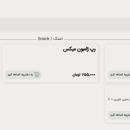
اسنک / Snack
رپ ژامبون میکس
255,000
تومان
ترچه اضافه کنید
به دفترچه اضافه کنید
2 عدد بورک + 2 عدد توپک پنیری + 4 اسلایس سیب زمینی تنوری + 2
ترچه اضافه کنید