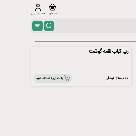
سبد خرید
حساب کاربری
رپ کباب لقمه گوشت
280,000
تومان
به دفترچه اضافه کنید