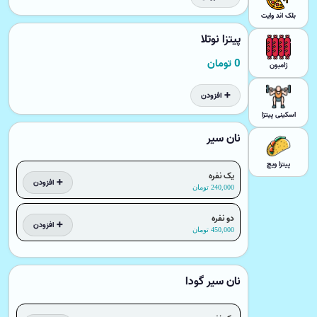
بلک اند وایت
پیتزا نوتلا
0 تومان
ژامبون
➕ افزودن
اسکینی پیتزا
نان سیر
پیتزا ویچ
یک نفره
➕ افزودن
240,000 تومان
دو نفره
➕ افزودن
450,000 تومان
نان سیر گودا