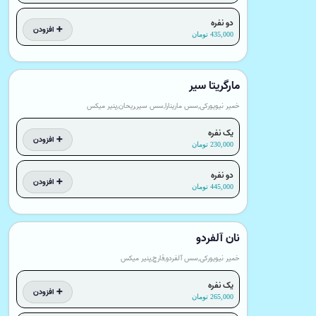
دو نفره
➕ افزودن
435,000 تومان
مارگریتا سیر
خمیر نیویورکی,سس مارینارا,سس سیر,ریحان,پنیر میکس
یک نفره
➕ افزودن
230,000 تومان
دو نفره
➕ افزودن
445,000 تومان
نان آلفردو
خمیر نیویورکی,سس آلفردو,قارچ,پنیر میکس
یک نفره
➕ افزودن
265,000 تومان