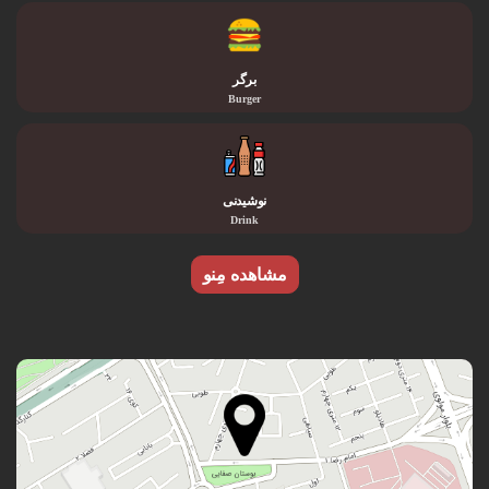
برگر
Burger
نوشیدنی
Drink
مشاهده مِنو