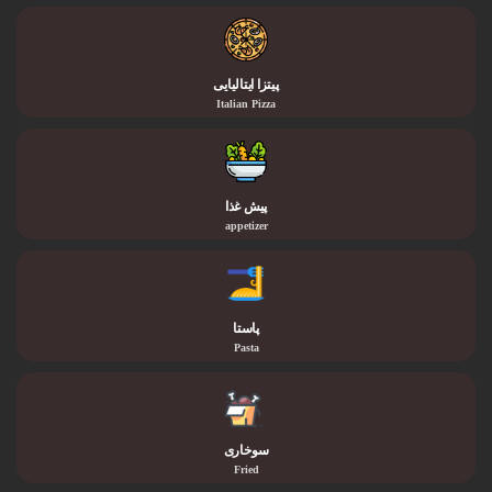
پیتزا ایتالیایی
Italian Pizza
پیش غذا
appetizer
پاستا
Pasta
سوخاری
Fried