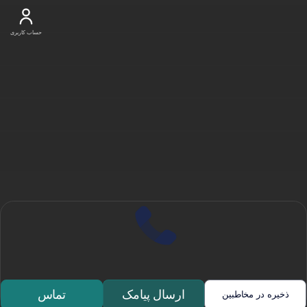
حساب کاربری
ارسال پیامک
تماس
ذخیره در مخاطبین