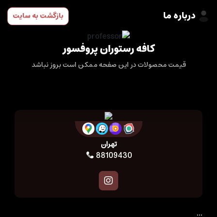
درباره ما
بازگشت به سایت
کافه رستوران پروفسور
قیمت محصولات در این صفحه ممکن است بروز نباشد
تهران
88109430
...